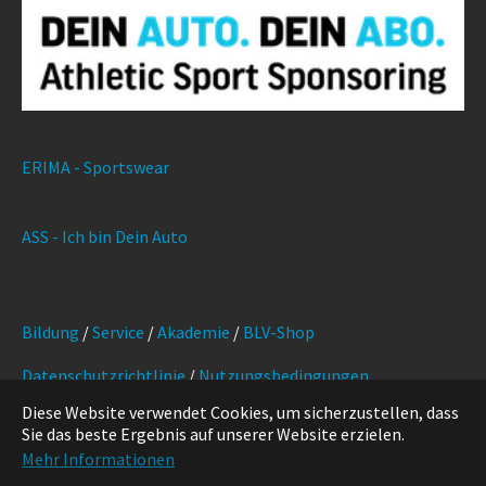
ERIMA - Sportswear
ASS - Ich bin Dein Auto
Bildung
/
Service
/
Akademie
/
BLV-Shop
Datenschutzrichtlinie
/
Nutzungsbedingungen
Diese Website verwendet Cookies, um sicherzustellen, dass
Marketing
/
Kontakt
/
Impressum
Sie das beste Ergebnis auf unserer Website erzielen.
Mehr Informationen