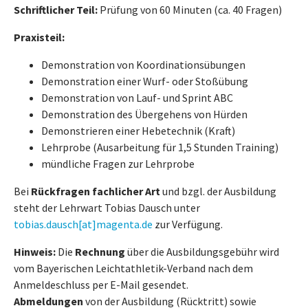
Schriftlicher Teil:
Prüfung von 60 Minuten (ca. 40 Fragen)
Praxisteil:
Demonstration von Koordinationsübungen
Demonstration einer Wurf- oder Stoßübung
Demonstration von Lauf- und Sprint ABC
Demonstration des Übergehens von Hürden
Demonstrieren einer Hebetechnik (Kraft)
Lehrprobe (Ausarbeitung für 1,5 Stunden Training)
mündliche Fragen zur Lehrprobe
Bei
Rückfragen fachlicher Art
und bzgl. der Ausbildung
steht der Lehrwart Tobias Dausch unter
tobias.dausch[at]magenta.de
zur Verfügung.
Hinweis:
Die
Rechnung
über die Ausbildungsgebühr wird
vom Bayerischen Leichtathletik-Verband nach dem
Anmeldeschluss per E-Mail gesendet.
Abmeldungen
von der Ausbildung (Rücktritt) sowie