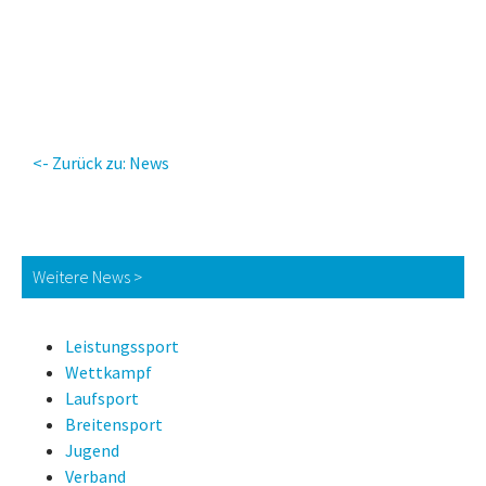
<- Zurück zu: News
Weitere News >
Leistungssport
Wettkampf
Laufsport
Breitensport
Jugend
Verband