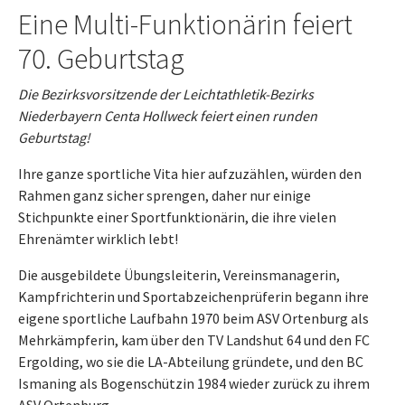
Eine Multi-Funktionärin feiert
70. Geburtstag
Die Bezirksvorsitzende der Leichtathletik-Bezirks
Niederbayern Centa Hollweck feiert einen runden
Geburtstag!
Ihre ganze sportliche Vita hier aufzuzählen, würden den
Rahmen ganz sicher sprengen, daher nur einige
Stichpunkte einer Sportfunktionärin, die ihre vielen
Ehrenämter wirklich lebt!
Die ausgebildete Übungsleiterin, Vereinsmanagerin,
Kampfrichterin und Sportabzeichenprüferin begann ihre
eigene sportliche Laufbahn 1970 beim ASV Ortenburg als
Mehrkämpferin, kam über den TV Landshut 64 und den FC
Ergolding, wo sie die LA-Abteilung gründete, und den BC
Ismaning als Bogenschützin 1984 wieder zurück zu ihrem
ASV Ortenburg.