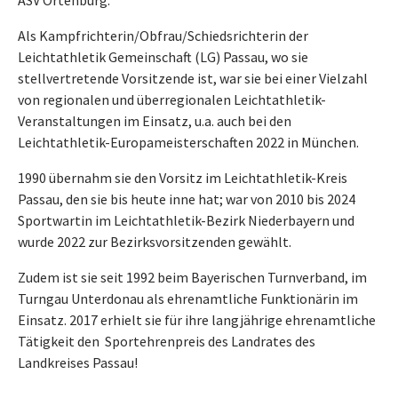
Als Kampfrichterin/Obfrau/Schiedsrichterin der
Leichtathletik Gemeinschaft (LG) Passau, wo sie
stellvertretende Vorsitzende ist, war sie bei einer Vielzahl
von regionalen und überregionalen Leichtathletik-
Veranstaltungen im Einsatz, u.a. auch bei den
Leichtathletik-Europameisterschaften 2022 in München.
1990 übernahm sie den Vorsitz im Leichtathletik-Kreis
Passau, den sie bis heute inne hat; war von 2010 bis 2024
Sportwartin im Leichtathletik-Bezirk Niederbayern und
wurde 2022 zur Bezirksvorsitzenden gewählt.
Zudem ist sie seit 1992 beim Bayerischen Turnverband, im
Turngau Unterdonau als ehrenamtliche Funktionärin im
Einsatz. 2017 erhielt sie für ihre langjährige ehrenamtliche
Tätigkeit den Sportehrenpreis des Landrates des
Landkreises Passau!