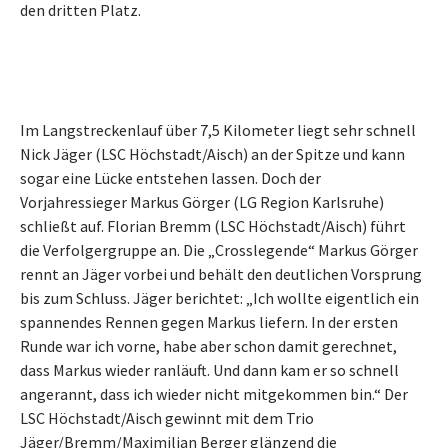
den dritten Platz.
Im Langstreckenlauf über 7,5 Kilometer liegt sehr schnell
Nick Jäger (LSC Höchstadt/Aisch) an der Spitze und kann
sogar eine Lücke entstehen lassen. Doch der
Vorjahressieger Markus Görger (LG Region Karlsruhe)
schließt auf. Florian Bremm (LSC Höchstadt/Aisch) führt
die Verfolgergruppe an. Die „Crosslegende“ Markus Görger
rennt an Jäger vorbei und behält den deutlichen Vorsprung
bis zum Schluss. Jäger berichtet: „Ich wollte eigentlich ein
spannendes Rennen gegen Markus liefern. In der ersten
Runde war ich vorne, habe aber schon damit gerechnet,
dass Markus wieder ranläuft. Und dann kam er so schnell
angerannt, dass ich wieder nicht mitgekommen bin.“ Der
LSC Höchstadt/Aisch gewinnt mit dem Trio
Jäger/Bremm/Maximilian Berger glänzend die