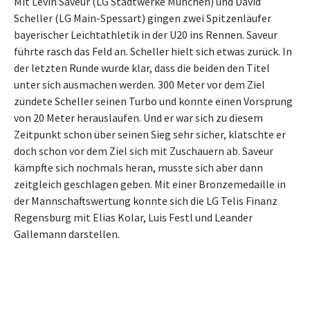
Mit Levin Saveur (LG Stadtwerke München) und David
Scheller (LG Main-Spessart) gingen zwei Spitzenläufer
bayerischer Leichtathletik in der U20 ins Rennen. Saveur
führte rasch das Feld an. Scheller hielt sich etwas zurück. In
der letzten Runde wurde klar, dass die beiden den Titel
unter sich ausmachen werden. 300 Meter vor dem Ziel
zündete Scheller seinen Turbo und konnte einen Vorsprung
von 20 Meter herauslaufen. Und er war sich zu diesem
Zeitpunkt schon über seinen Sieg sehr sicher, klatschte er
doch schon vor dem Ziel sich mit Zuschauern ab. Saveur
kämpfte sich nochmals heran, musste sich aber dann
zeitgleich geschlagen geben. Mit einer Bronzemedaille in
der Mannschaftswertung konnte sich die LG Telis Finanz
Regensburg mit Elias Kolar, Luis Festl und Leander
Gallemann darstellen.