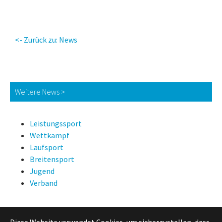
<- Zurück zu: News
Weitere News >
Leistungssport
Wettkampf
Laufsport
Breitensport
Jugend
Verband
Diese Website verwendet Cookies, um sicherzustellen, dass