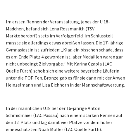
Im ersten Rennen der Veranstaltung, jenes der U 18-
Mädchen, befand sich Lena Rossmanith (TSV
Marktoberdorf) stets im Verfolgerfeld. Im Schlussteil
musste sie allerdings etwas abreißen lassen. Die 17-jährige
Gymnasiastin ist zufrieden: „Klar, ein bisschen schade, dass
es am Ende Platz 4 geworden ist, aber Medaillen waren gar
nicht unbedingt Zielvorgabe.“ Mit Karina Czapla (LAC
Quelle Fürth) schob sich eine weitere bayerische Läuferin
unter die TOP Ten. Bronze gab es für sie dann mit der Arwen
Heinzelmann und Lisa Eichhorn in der Mannschaftswertung.
In der männlichen U18 lief der 16-jährige Anton
Schmidmaier (LAC Passau) nach einem starken Rennen auf
den 12. Platz und lag damit vier Plätze vor dem höher
eingeschätzten Noah Möller (LAC Quelle Fürth).