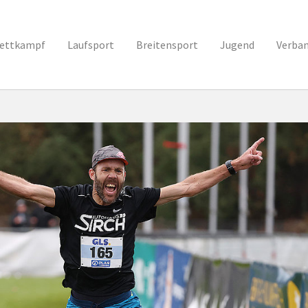
ettkampf
Laufsport
Breitensport
Jugend
Verba