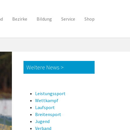
nd
Bezirke
Bildung
Service
Shop
Weitere News >
Leistungssport
Wettkampf
Laufsport
Breitensport
Jugend
Verband