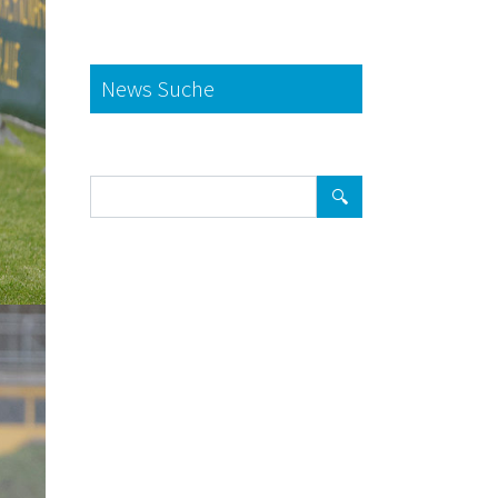
News Suche