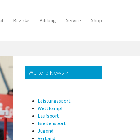
nd
Bezirke
Bildung
Service
Shop
Weitere News >
Leistungssport
Wettkampf
Laufsport
Breitensport
Jugend
Verband