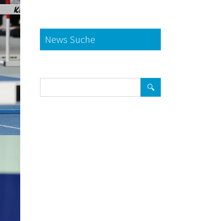
News Suche