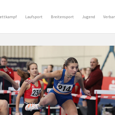
ettkampf
Laufsport
Breitensport
Jugend
Verba