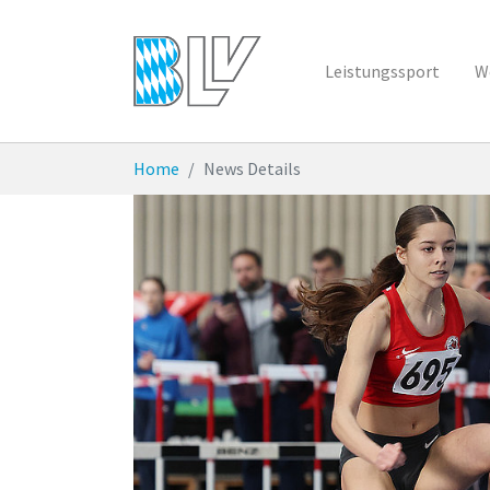
Zum Hauptinhalt springen
Leistungssport
W
Sie sind hier:
Home
News Details