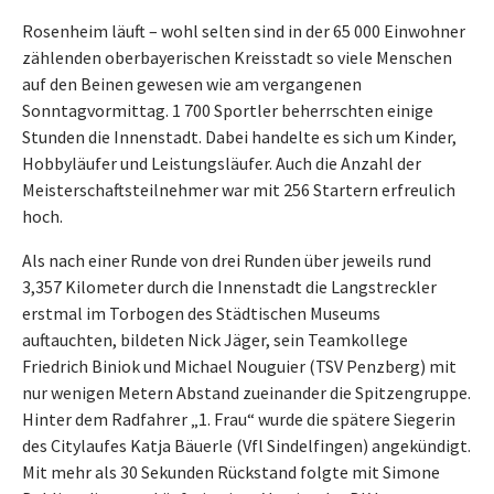
Rosenheim läuft – wohl selten sind in der 65 000 Einwohner
zählenden oberbayerischen Kreisstadt so viele Menschen
auf den Beinen gewesen wie am vergangenen
Sonntagvormittag. 1 700 Sportler beherrschten einige
Stunden die Innenstadt. Dabei handelte es sich um Kinder,
Hobbyläufer und Leistungsläufer. Auch die Anzahl der
Meisterschaftsteilnehmer war mit 256 Startern erfreulich
hoch.
Als nach einer Runde von drei Runden über jeweils rund
3,357 Kilometer durch die Innenstadt die Langstreckler
erstmal im Torbogen des Städtischen Museums
auftauchten, bildeten Nick Jäger, sein Teamkollege
Friedrich Biniok und Michael Nouguier (TSV Penzberg) mit
nur wenigen Metern Abstand zueinander die Spitzengruppe.
Hinter dem Radfahrer „1. Frau“ wurde die spätere Siegerin
des Citylaufes Katja Bäuerle (Vfl Sindelfingen) angekündigt.
Mit mehr als 30 Sekunden Rückstand folgte mit Simone