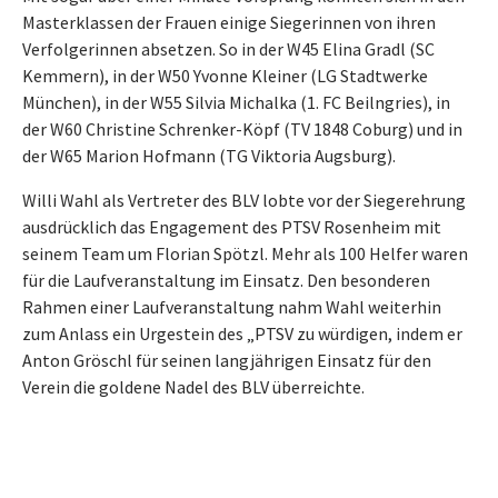
Masterklassen der Frauen einige Siegerinnen von ihren
Verfolgerinnen absetzen. So in der W45 Elina Gradl (SC
Kemmern), in der W50 Yvonne Kleiner (LG Stadtwerke
München), in der W55 Silvia Michalka (1. FC Beilngries), in
der W60 Christine Schrenker-Köpf (TV 1848 Coburg) und in
der W65 Marion Hofmann (TG Viktoria Augsburg).
Willi Wahl als Vertreter des BLV lobte vor der Siegerehrung
ausdrücklich das Engagement des PTSV Rosenheim mit
seinem Team um Florian Spötzl. Mehr als 100 Helfer waren
für die Laufveranstaltung im Einsatz. Den besonderen
Rahmen einer Laufveranstaltung nahm Wahl weiterhin
zum Anlass ein Urgestein des „PTSV zu würdigen, indem er
Anton Gröschl für seinen langjährigen Einsatz für den
Verein die goldene Nadel des BLV überreichte.