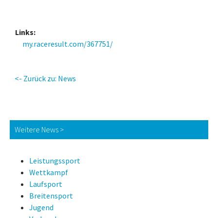
Links:
my.raceresult.com/367751/
<- Zurück zu: News
Weitere News >
Leistungssport
Wettkampf
Laufsport
Breitensport
Jugend