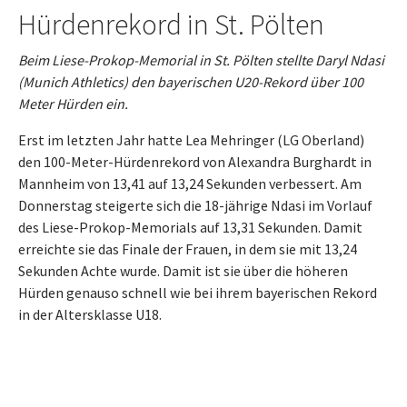
Hürdenrekord in St. Pölten
Beim Liese-Prokop-Memorial in St. Pölten stellte Daryl Ndasi
(Munich Athletics) den bayerischen U20-Rekord über 100
Meter Hürden ein.
Erst im letzten Jahr hatte Lea Mehringer (LG Oberland)
den 100-Meter-Hürdenrekord von Alexandra Burghardt in
Mannheim von 13,41 auf 13,24 Sekunden verbessert. Am
Donnerstag steigerte sich die 18-jährige Ndasi im Vorlauf
des Liese-Prokop-Memorials auf 13,31 Sekunden. Damit
erreichte sie das Finale der Frauen, in dem sie mit 13,24
Sekunden Achte wurde. Damit ist sie über die höheren
Hürden genauso schnell wie bei ihrem bayerischen Rekord
in der Altersklasse U18.