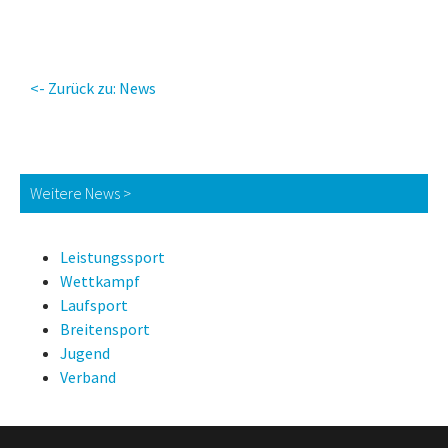
<- Zurück zu: News
Weitere News >
Leistungssport
Wettkampf
Laufsport
Breitensport
Jugend
Verband