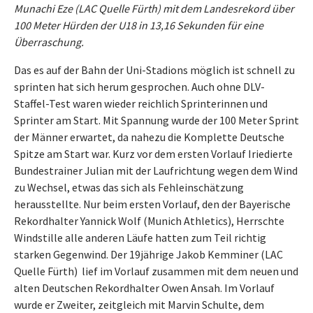
Munachi Eze (LAC Quelle Fürth) mit dem Landesrekord über
100 Meter Hürden der U18 in 13,16 Sekunden für eine
Überraschung.
Das es auf der Bahn der Uni-Stadions möglich ist schnell zu
sprinten hat sich herum gesprochen. Auch ohne DLV-
Staffel-Test waren wieder reichlich Sprinterinnen und
Sprinter am Start. Mit Spannung wurde der 100 Meter Sprint
der Männer erwartet, da nahezu die Komplette Deutsche
Spitze am Start war. Kurz vor dem ersten Vorlauf Iriedierte
Bundestrainer Julian mit der Laufrichtung wegen dem Wind
zu Wechsel, etwas das sich als Fehleinschätzung
herausstellte. Nur beim ersten Vorlauf, den der Bayerische
Rekordhalter Yannick Wolf (Munich Athletics), Herrschte
Windstille alle anderen Läufe hatten zum Teil richtig
starken Gegenwind. Der 19jährige Jakob Kemminer (LAC
Quelle Fürth) lief im Vorlauf zusammen mit dem neuen und
alten Deutschen Rekordhalter Owen Ansah. Im Vorlauf
wurde er Zweiter, zeitgleich mit Marvin Schulte, dem