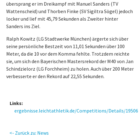
übersprang er im Dreikampf mit Manuel Sanders (TV
Wattenscheid) und Thorben Finke (SV Sigiltra Sögel) jedoch
locker und lief mit 45,79 Sekunden als Zweiter hinter
Sanders ins Ziel.
Ralph Kowitz (LG Stadtwerke München) ärgerte sich über
seine persönliche Bestzeit von 11,01 Sekunden über 100
Meter, da die 10 vor dem Komma fehlte. Trotzdem reichte
sie, um sich den Bayerischen Mastersrekord der M40 von Jan
Schindzielorz (LG Forchheim) zu holen. Auch über 200 Meter
verbesserte er den Rekord auf 22,55 Sekunden.
Links:
ergebnisse.leichtathletik.de/Competitions/Details/19506
<- Zurück zu: News