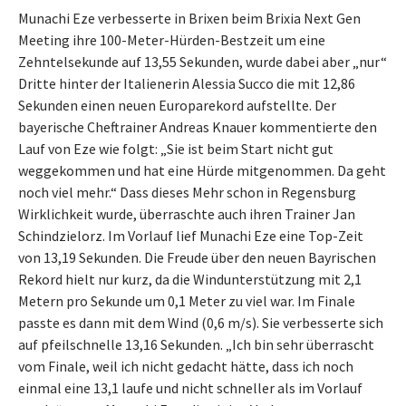
Munachi Eze verbesserte in Brixen beim Brixia Next Gen
Meeting ihre 100-Meter-Hürden-Bestzeit um eine
Zehntelsekunde auf 13,55 Sekunden, wurde dabei aber „nur“
Dritte hinter der Italienerin Alessia Succo die mit 12,86
Sekunden einen neuen Europarekord aufstellte. Der
bayerische Cheftrainer Andreas Knauer kommentierte den
Lauf von Eze wie folgt: „Sie ist beim Start nicht gut
weggekommen und hat eine Hürde mitgenommen. Da geht
noch viel mehr.“ Dass dieses Mehr schon in Regensburg
Wirklichkeit wurde, überraschte auch ihren Trainer Jan
Schindzielorz. Im Vorlauf lief Munachi Eze eine Top-Zeit
von 13,19 Sekunden. Die Freude über den neuen Bayrischen
Rekord hielt nur kurz, da die Windunterstützung mit 2,1
Metern pro Sekunde um 0,1 Meter zu viel war. Im Finale
passte es dann mit dem Wind (0,6 m/s). Sie verbesserte sich
auf pfeilschnelle 13,16 Sekunden. „Ich bin sehr überrascht
vom Finale, weil ich nicht gedacht hätte, dass ich noch
einmal eine 13,1 laufe und nicht schneller als im Vorlauf