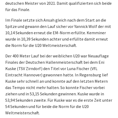
deutschen Meister von 2021. Damit qualifizierten sich beide
für das Finale.
Im Finale setzte sich Ansah gleich nach dem Start an die
Spitze und gewann den Lauf sicher vor Yannick Wolf der mit
10,14 Sekunden erneut die EM-Norm erfüllte. Kemminer
wurde in 10,39 Sekunden achter und erfüllte damit erneut
die Norm für die U20 Weltmeisterschaft.
Der 400 Meter Lauf bei der weiblichen U20 war Neuauflage
Finales der Deutschen Hallenmeisterschaft bei dem Eni
Kuske (TSV Zirndorf) den Titel vor Luna Fischer (VfL
Eintracht Hannover) gewonnen hatte. In Regensburg lief
Kuske sehr schnell an und konnte auf den letzten Metern
das Tempo nicht mehr halten. So konnte Fischer vorbei
ziehen und in 53,15 Sekunden gewinnen. Kuske wurde in
53,94 Sekunden zweite. Für Kuske war es die erste Zeit unter
54 Sekunden und für beide die Norm für die U20
Weltmeisterschaft.