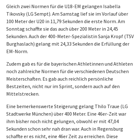
Gleich zwei Normen für die U18-EM gelangen Isabella
Tikovsky (LG Sempt). Am Samstag lief sie im Vorlauf über
100 Meter der U20 in 11,79 Sekunden die erste Norm. Am
Sonntag schaffte sie das auch über 200 Meter in 24,45
Sekunden. Auch der 400-Meter-Spezialistin Sanja Kropf (TSV
Burghaslach) gelang mit 24,33 Sekunden die Erfüllung der
EM-Norm.
Zudem gab es für die bayerischen Athletinnen und Athleten
noch zahlreiche Normen für die verschiedenen Deutschen
Meisterschaften. Es gab auch reichlich persönliche
Bestzeiten, nicht nur im Sprint, sondern auch auf den
Mittelstrecken.
Eine bemerkenswerte Steigerung gelang Thilo Traue (LG
Stadtwerke München) über 400 Meter. Eine 46er-Zeit war
ihm bisher noch nicht gelungen, obwohl er mit 47,04
Sekunden schon sehr nah dran war. Auch in Regensburg
schaffte er es nicht, eine 46er Zeit zu erreichen. Diese