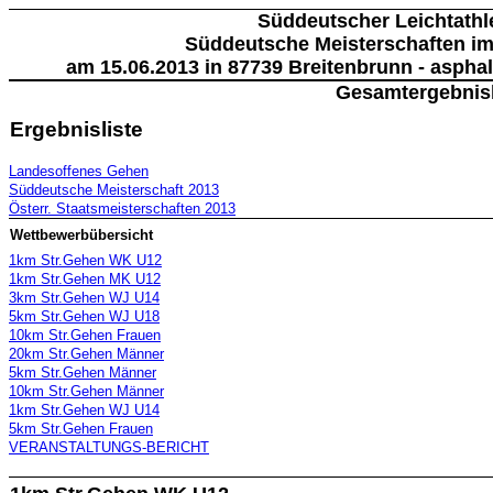
Süddeutscher Leichtathl
Süddeutsche Meisterschaften i
am 15.06.2013 in 87739 Breitenbrunn - asphal
Gesamtergebnisl
Ergebnisliste
Landesoffenes Gehen
Süddeutsche Meisterschaft 2013
Österr. Staatsmeisterschaften 2013
Wettbewerbübersicht
1km Str.Gehen WK U12
1km Str.Gehen MK U12
3km Str.Gehen WJ U14
5km Str.Gehen WJ U18
10km Str.Gehen Frauen
20km Str.Gehen Männer
5km Str.Gehen Männer
10km Str.Gehen Männer
1km Str.Gehen WJ U14
5km Str.Gehen Frauen
VERANSTALTUNGS-BERICHT