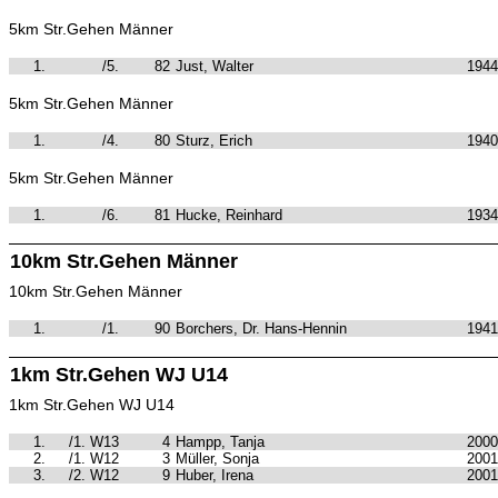
5km Str.Gehen Männer
1.
/5.
82
Just, Walter
1944
5km Str.Gehen Männer
1.
/4.
80
Sturz, Erich
1940
5km Str.Gehen Männer
1.
/6.
81
Hucke, Reinhard
1934
10km Str.Gehen Männer
10km Str.Gehen Männer
1.
/1.
90
Borchers, Dr. Hans-Hennin
1941
1km Str.Gehen WJ U14
1km Str.Gehen WJ U14
1.
/1. W13
4
Hampp, Tanja
2000
2.
/1. W12
3
Müller, Sonja
2001
3.
/2. W12
9
Huber, Irena
2001