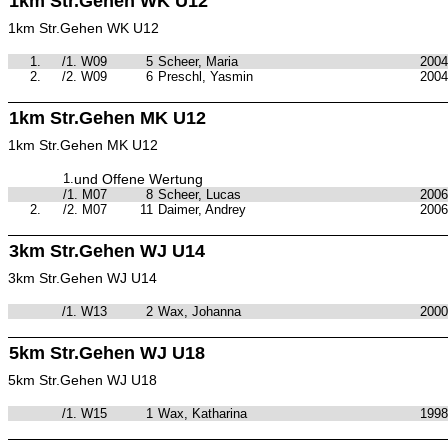
1km Str.Gehen WK U12
1km Str.Gehen WK U12
1.
/1. W09
5
Scheer, Maria
2004
2.
/2. W09
6
Preschl, Yasmin
2004
1km Str.Gehen MK U12
1km Str.Gehen MK U12
1.
und Offene Wertung
/1. M07
8
Scheer, Lucas
2006
2.
/2. M07
11
Daimer, Andrey
2006
3km Str.Gehen WJ U14
3km Str.Gehen WJ U14
/1. W13
2
Wax, Johanna
2000
5km Str.Gehen WJ U18
5km Str.Gehen WJ U18
/1. W15
1
Wax, Katharina
1998