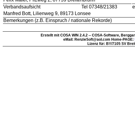
Verbandsaufsicht
Tel 07348/21383
e
Manfred Bott, Lilienweg 9, 89173 Lonsee
Bemerkungen (z.B. Einspruch / nationale Rekorde)
Erstellt mit COSA WIN 2.4.2 -- COSA-Software, Bergga
eMail: RenzieSoft@aol.com Home-PAGE:
Lizenz für: BY/7105 SV Bre