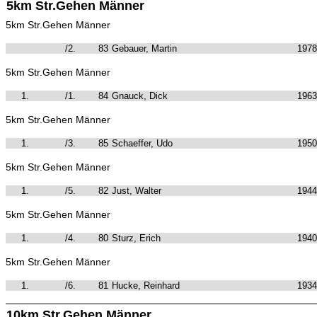
5km Str.Gehen Männer
5km Str.Gehen Männer
/2.
83
Gebauer, Martin
1978
5km Str.Gehen Männer
1.
/1.
84
Gnauck, Dick
1963
5km Str.Gehen Männer
1.
/3.
85
Schaeffer, Udo
1950
5km Str.Gehen Männer
1.
/5.
82
Just, Walter
1944
5km Str.Gehen Männer
1.
/4.
80
Sturz, Erich
1940
5km Str.Gehen Männer
1.
/6.
81
Hucke, Reinhard
1934
10km Str.Gehen Männer