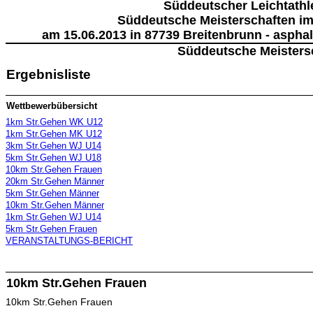
Süddeutscher Leichtathl
Süddeutsche Meisterschaften i
am 15.06.2013 in 87739 Breitenbrunn - asphal
Süddeutsche Meisters
Ergebnisliste
Wettbewerbübersicht
1km Str.Gehen WK U12
1km Str.Gehen MK U12
3km Str.Gehen WJ U14
5km Str.Gehen WJ U18
10km Str.Gehen Frauen
20km Str.Gehen Männer
5km Str.Gehen Männer
10km Str.Gehen Männer
1km Str.Gehen WJ U14
5km Str.Gehen Frauen
VERANSTALTUNGS-BERICHT
10km Str.Gehen Frauen
10km Str.Gehen Frauen