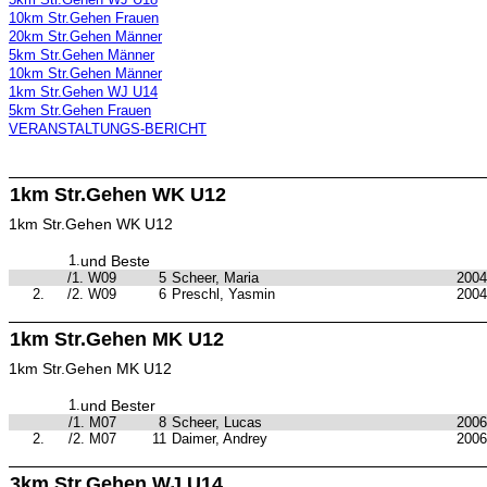
10km Str.Gehen Frauen
20km Str.Gehen Männer
5km Str.Gehen Männer
10km Str.Gehen Männer
1km Str.Gehen WJ U14
5km Str.Gehen Frauen
VERANSTALTUNGS-BERICHT
1km Str.Gehen WK U12
1km Str.Gehen WK U12
1.
und Beste
/1. W09
5
Scheer, Maria
2004
2.
/2. W09
6
Preschl, Yasmin
2004
1km Str.Gehen MK U12
1km Str.Gehen MK U12
1.
und Bester
/1. M07
8
Scheer, Lucas
2006
2.
/2. M07
11
Daimer, Andrey
2006
3km Str.Gehen WJ U14