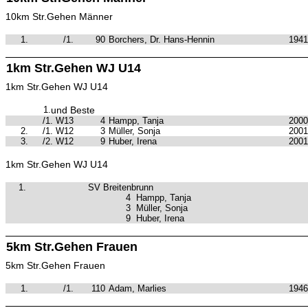
10km Str.Gehen Männer
1.
/1.
90
Borchers, Dr. Hans-Hennin
1941
1km Str.Gehen WJ U14
1km Str.Gehen WJ U14
1.
und Beste
/1. W13
4
Hampp, Tanja
2000
2.
/1. W12
3
Müller, Sonja
2001
3.
/2. W12
9
Huber, Irena
2001
1km Str.Gehen WJ U14
1.
SV Breitenbrunn
4
Hampp, Tanja
3
Müller, Sonja
9
Huber, Irena
5km Str.Gehen Frauen
5km Str.Gehen Frauen
1.
/1.
110
Adam, Marlies
1946