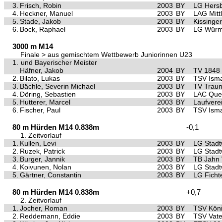
3.
Frisch, Robin
2003
BY
LG Hersb
4.
Heckner, Manuel
2003
BY
LAG Mittl
5.
Stade, Jakob
2003
BY
Kissinge
6.
Bock, Raphael
2003
BY
LG Würm 
3000 m M14
Finale > aus gemischtem Wettbewerb Juniorinnen U23
1.
und Bayerischer Meister
Häfner, Jakob
2004
BY
TV 1848
2.
Bilato, Lukas
2003
BY
TSV Ism
3.
Bächle, Severin Michael
2003
BY
TV Traun
4.
Döring, Sebastien
2003
BY
LAC Quel
5.
Hutterer, Marcel
2003
BY
Laufvere
6.
Fischer, Paul
2003
BY
TSV Ism
80 m Hürden M14 0.838m
-0,1
1. Zeitvorlauf
1.
Kullen, Levi
2003
BY
LG Stad
2.
Ruzek, Patrick
2003
BY
LG Stad
3.
Burger, Jannik
2003
BY
TB Jahn
4.
Koivunen, Nolan
2003
BY
LG Stad
5.
Gärtner, Constantin
2003
BY
LG Ficht
80 m Hürden M14 0.838m
+0,7
2. Zeitvorlauf
1.
Jocher, Roman
2003
BY
TSV Kön
2.
Reddemann, Eddie
2003
BY
TSV Vate