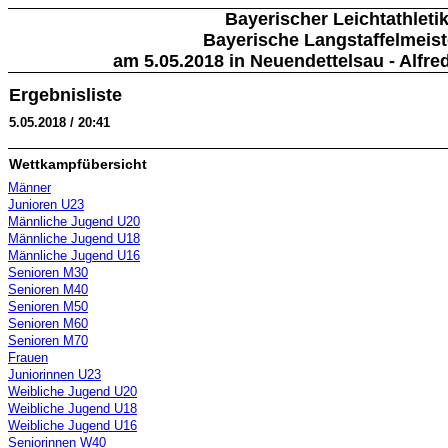
Bayerischer Leichtathleti
Bayerische Langstaffelmeist
am 5.05.2018 in Neuendettelsau - Alfre
Ergebnisliste
5.05.2018 / 20:41
Wettkampfübersicht
Männer
Junioren U23
Männliche Jugend U20
Männliche Jugend U18
Männliche Jugend U16
Senioren M30
Senioren M40
Senioren M50
Senioren M60
Senioren M70
Frauen
Juniorinnen U23
Weibliche Jugend U20
Weibliche Jugend U18
Weibliche Jugend U16
Seniorinnen W40