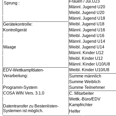
Frauen / Jui.U23
Sprung
:
Männl. Jugend U20
Weibl. Jugend U20
Männl. Jugend U18
Weibl. Jugend U18
Gerätekontrolle:
Kontrollgerät
Männl. Jugend U16
Weibl. Jugend U16
Männl. Jugend U14
Waage
Weibl. Jugend U14
Männl. Kinder U12
Weibl. Kinder U12
Männl. Kinder U10/U8
Weibl. Kinder U10/U8
EDV-Wettkampfdaten-
Verarbeitung:
Summe männlich
Summe Weiblich
Programm-System
Summe Teilnehmer
COSA WIN Vers. 3.1.0
C. Mitarbeiter
Wettk.-Büro/EDV
Kampfrichter
Datentransfer zu Bestenlisten-
Systemen ist möglich.
Helfer