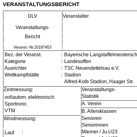
VERANSTALTUNGSBERICHT
DLV
Veranstalter
Veranstaltungs-
Bericht
Veranst.-Nr.20187453
Bez. der Veranst.
:
Bayerische Langstaffelmeistersc
Kategorie
:
Landesoffen
Ausrichter
:
TSC Neuendettelsau e.V.
Wettkampfstätte
:
Stadion
Alfred-Kolb Stadion, Haager Str.
Zeitmessung:
Veranstaltungs-
Statistik
vollautom. elektronisch
A. Verein
Sportronic
VTM
B. Altersklassen
Senioren
Windmessung:
Seniorinnen
Männer / Ju.U23
Lauf
: