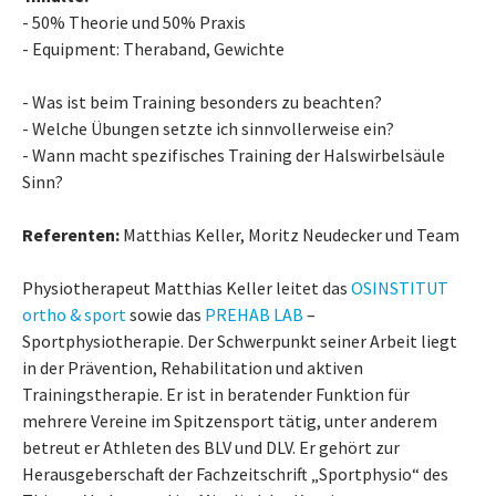
- 50% Theorie und 50% Praxis
- Equipment: Theraband, Gewichte
- Was ist beim Training besonders zu beachten?
- Welche Übungen setzte ich sinnvollerweise ein?
- Wann macht spezifisches Training der Halswirbelsäule
Sinn?
Referenten:
Matthias Keller, Moritz Neudecker und Team
Physiotherapeut Matthias Keller leitet das
OSINSTITUT
ortho & sport
sowie das
PREHAB LAB
–
Sportphysiotherapie. Der Schwerpunkt seiner Arbeit liegt
in der Prävention, Rehabilitation und aktiven
Trainingstherapie. Er ist in beratender Funktion für
mehrere Vereine im Spitzensport tätig, unter anderem
betreut er Athleten des BLV und DLV. Er gehört zur
Herausgeberschaft der Fachzeitschrift „Sportphysio“ des