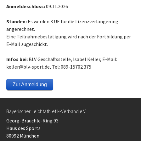
Anmeldeschluss:
09.11.2026
Stunden:
Es werden 3 UE für die Lizenzverlängerung
angerechnet.
Eine Teilnahmebestätigung wird nach der Fortbildung per
E-Mail zugeschickt.
Infos bei:
BLV Geschäftsstelle, Isabel Keller, E-Mail:
keller@blv-sport.de, Tel: 089-15702 375
Zur Anmeldung
Bayerischer Leichtathletik-Verband e.V.
Georg-Brauchle-Ring 93
Haus des Sports
80992 München