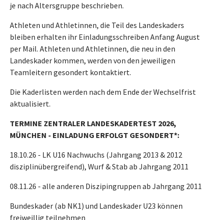
je nach Altersgruppe beschrieben.
Athleten und Athletinnen, die Teil des Landeskaders
bleiben erhalten ihr Einladungsschreiben Anfang August
per Mail. Athleten und Athletinnen, die neu in den
Landeskader kommen, werden von den jeweiligen
Teamleitern gesondert kontaktiert.
Die Kaderlisten werden nach dem Ende der Wechselfrist
aktualisiert.
TERMINE ZENTRALER LANDESKADERTEST 2026,
MÜNCHEN - EINLADUNG ERFOLGT GESONDERT*:
18.10.26 - LK U16 Nachwuchs (Jahrgang 2013 & 2012
disziplinübergreifend), Wurf & Stab ab Jahrgang 2011
08.11.26 - alle anderen Diszipingruppen ab Jahrgang 2011
Bundeskader (ab NK1) und Landeskader U23 können
freiweillig teilnehmen