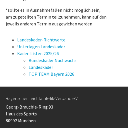
*sollte es in Ausnahmefällen nicht möglich sein,
am zugeteilten Termin teilzunehmen, kann auf den
jeweils anderen Termin ausgewichen werden
Landeskader-Richtwerte
Unterlagen Landeskader
Kader-Listen 2025/26
Bundeskader Nachwuchs
Landeskader
TOP TEAM Bayern 2026
Bayerischer Leichtathletik-Verband e.V.
Georg-Brauchle-Ring 93
Haus des Sports
80992 München