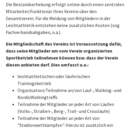
Die Bestandserhebung erfolgt online durch einen zentralen
Mitarbeiter/Funktionär Ihres Vereins über den
Gesamtverein. Für die Meldung von Mitgliedern in der
Leichtathletik entstehen keine zusätzlichen Kosten (sog.
Fachverbandsabgaben, o.ä.).
Die Mitgliedschaft des Vereins ist Voraussetzung dafür,
dass seine Mitglieder am vom Verein organisierten
Sportbetrieb teilnehmen können bzw. dass der Verein
diesen anbieten darf. Dies umfasst u.a.:
leichtathletischen oder läuferischen
Trainingsbetrieb
Organisation/Teilnahme an/von Lauf-, Walking- und
NordicWalkingtreffs
Teilnahme der Mitglieder an jeder Art von Läufen
(Volks-, Straßen-, Berg-, Trail- und Crossläufe)
Teilnahme der Mitglieder an jeder Art von
"Stadionwettkämpfen". Hierzu ist zusätzlich ein