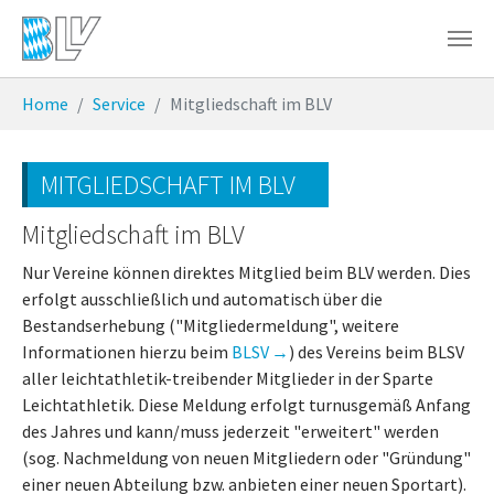
Zum Hauptinhalt springen
Sie sind hier:
Home
Service
Mitgliedschaft im BLV
MITGLIEDSCHAFT IM BLV
Mitgliedschaft im BLV
Nur Vereine können direktes Mitglied beim BLV werden. Dies
erfolgt ausschließlich und automatisch über die
Bestandserhebung ("Mitgliedermeldung", weitere
Informationen hierzu beim
BLSV
) des Vereins beim BLSV
aller leichtathletik-treibender Mitglieder in der Sparte
Leichtathletik. Diese Meldung erfolgt turnusgemäß Anfang
des Jahres und kann/muss jederzeit "erweitert" werden
(sog. Nachmeldung von neuen Mitgliedern oder "Gründung"
einer neuen Abteilung bzw. anbieten einer neuen Sportart).