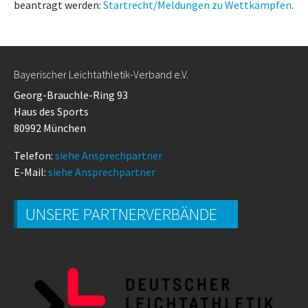
beantragt werden:
Startrecht/Meldungen zu Wettkämpfen
.
Bayerischer Leichtathletik-Verband e.V.
Georg-Brauchle-Ring 93
Haus des Sports
80992 München
Telefon:
siehe Ansprechpartner
E-Mail:
siehe Ansprechpartner
UNSERE PARTNERVERBÄNDE