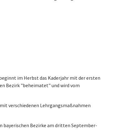
beginnt im Herbst das Kaderjahr mit der ersten
ligen Bezirk "beheimatet" und wird vom
ann mit verschiedenen Lehrgangsmaßnahmen
en bayerischen Bezirke am dritten September-