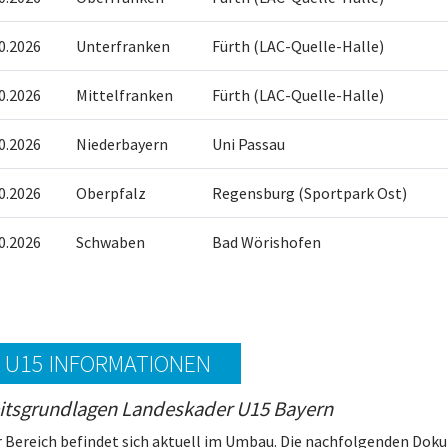
0.2026
Unterfranken
Fürth (LAC-Quelle-Halle)
0.2026
Mittelfranken
Fürth (LAC-Quelle-Halle)
0.2026
Niederbayern
Uni Passau
0.2026
Oberpfalz
Regensburg (Sportpark Ost)
0.2026
Schwaben
Bad Wörishofen
 U15 INFORMATIONEN
itsgrundlagen Landeskader U15 Bayern
r Bereich befindet sich aktuell im Umbau. Die nachfolgenden Doku