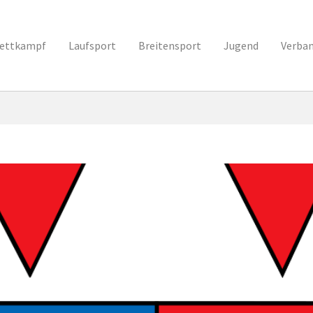
ettkampf
Laufsport
Breitensport
Jugend
Verba