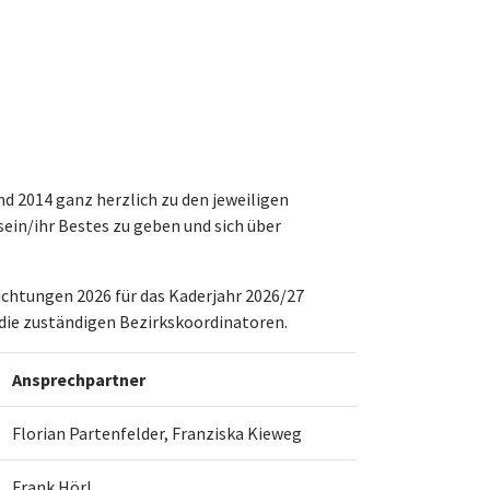
nd 2014 ganz herzlich zu den jeweiligen
ein/ihr Bestes zu geben und sich über
ichtungen 2026 für das Kaderjahr 2026/27
die zuständigen Bezirkskoordinatoren.
Ansprechpartner
Florian Partenfelder, Franziska Kieweg
Frank Hörl