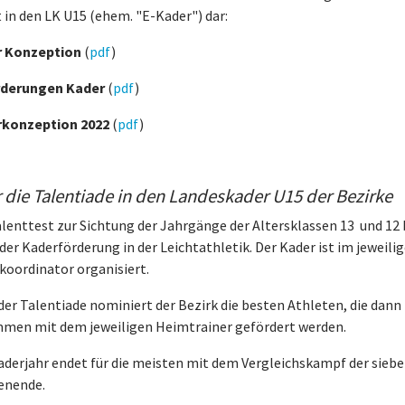
 in den LK U15 (ehem. "E-Kader") dar:
 Konzeption
(
pdf
)
rderungen Kader
(
pdf
)
konzeption 2022
(
pdf
)
 die Talentiade in den Landeskader U15 der Bezirke
alenttest zur Sichtung der Jahrgänge der Altersklassen 13 und 12 
 der Kaderförderung in der Leichtathletik. Der Kader ist im jewei
koordinator organisiert.
der Talentiade nominiert der Bezirk die besten Athleten, die d
men mit dem jeweiligen Heimtrainer gefördert werden.
aderjahr endet für die meisten mit dem Vergleichskampf der sieb
enende.