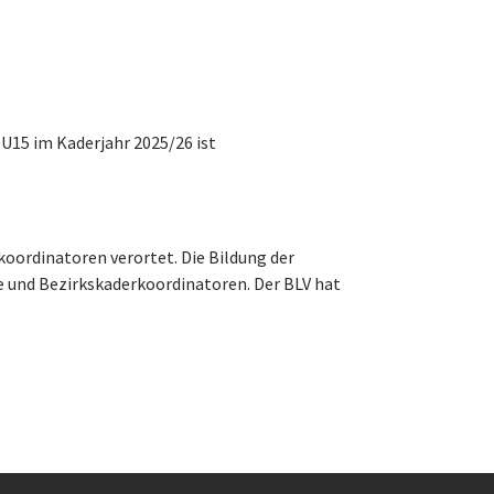
U15 im Kaderjahr 2025/26 ist
rkoordinatoren verortet. Die Bildung der
ke und Bezirkskaderkoordinatoren. Der BLV hat