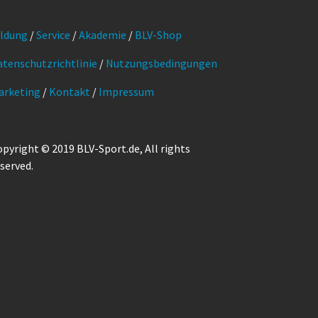
ildung
/
Service
/
Akademie
/
BLV-Shop
atenschutzrichtlinie
/
Nutzungsbedingungen
arketing
/
Kontakt
/
Impressum
pyright © 2019 BLV-Sport.de, All rights
served.