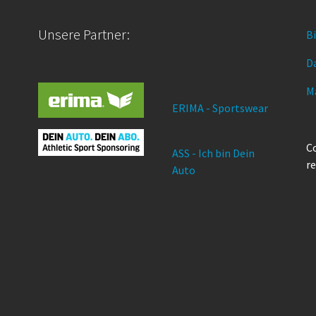
Unsere Partner:
B
D
M
ERIMA - Sportswear
Co
ASS - Ich bin Dein
re
Auto