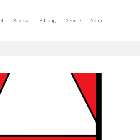
nd
Bezirke
Bildung
Service
Shop