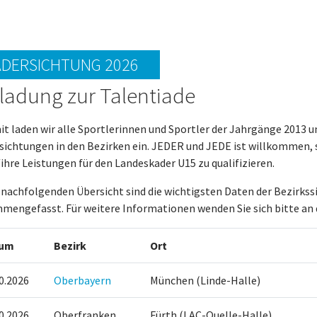
DERSICHTUNG 2026
ladung zur Talentiade
it laden wir alle Sportlerinnen und Sportler der Jahrgänge 2013 u
sichtungen in den Bezirken ein. JEDER und JEDE ist willkommen, s
ihre Leistungen für den Landeskader U15 zu qualifizieren.
r nachfolgenden Übersicht sind die wichtigsten Daten der Bezirkss
mengefasst. Für weitere Informationen wenden Sie sich bitte an 
tum
Bezirk
Ort
0.2026
Oberbayern
München (Linde-Halle)
0.2026
Oberfranken
Fürth (LAC-Quelle-Halle)