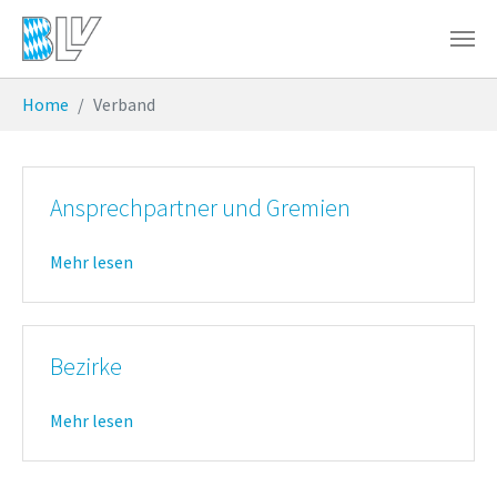
Zum Hauptinhalt springen
Sie sind hier:
Home
Verband
Ansprechpartner und Gremien
Mehr lesen
Bezirke
Mehr lesen