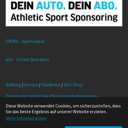
ERIMA - Sportswear
ASS - Ich bin Dein Auto
Bildung
/
Service
/
Akademie
/
BLV-Shop
Datenschutzrichtlinie
/
Nutzungsbedingungen
Diese Website verwendet Cookies, um sicherzustellen, dass
Marketing
/
Kontakt
/
Impressum
Sie das beste Ergebnis auf unserer Website erzielen.
Mehr Informationen