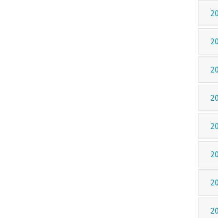
2
2
2
2
2
2
2
2