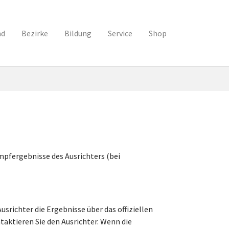
nd
Bezirke
Bildung
Service
Shop
pfergebnisse des Ausrichters (bei
usrichter die Ergebnisse über das offiziellen
taktieren Sie den Ausrichter. Wenn die