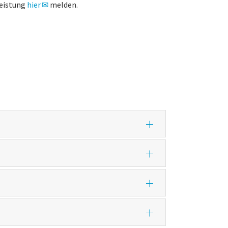
Leistung
hier
melden.