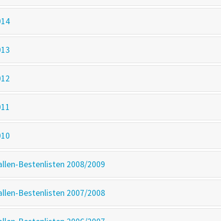
014
013
012
011
010
llen-Bestenlisten 2008/2009
llen-Bestenlisten 2007/2008