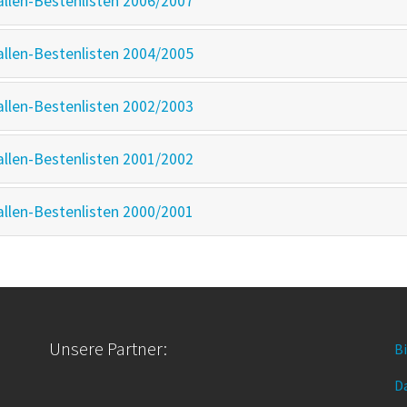
llen-Bestenlisten 2006/2007
llen-Bestenlisten 2004/2005
llen-Bestenlisten 2002/2003
llen-Bestenlisten 2001/2002
llen-Bestenlisten 2000/2001
Unsere Partner:
B
D