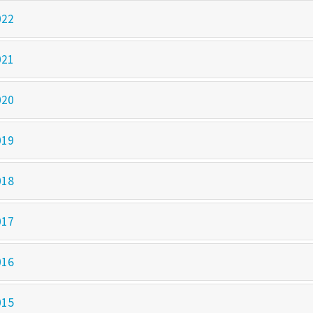
022
021
020
019
018
017
016
015