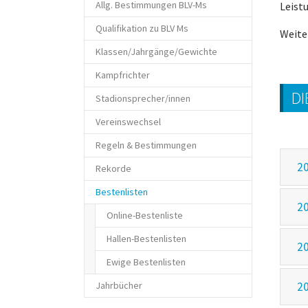
Allg. Bestimmungen BLV-Ms
Leist
Qualifikation zu BLV Ms
Weite
Klassen/Jahrgänge/Gewichte
Kampfrichter
DI
Stadionsprecher/innen
Vereinswechsel
Regeln & Bestimmungen
2
Rekorde
(current)
Bestenlisten
2
Online-Bestenliste
Hallen-Bestenlisten
2
Ewige Bestenlisten
Jahrbücher
2