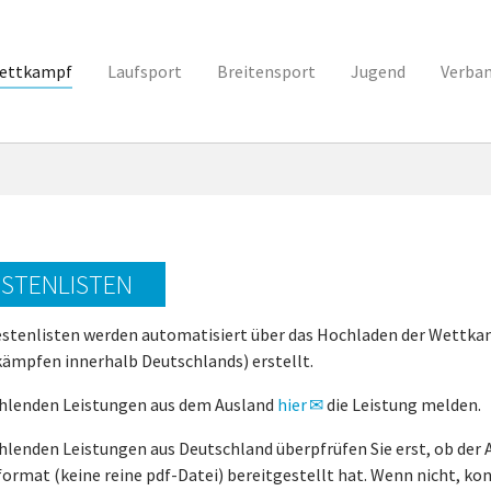
ettkampf
Laufsport
Breitensport
Jugend
Verba
STENLISTEN
estenlisten werden automatisiert über das Hochladen der Wettkam
ämpfen innerhalb Deutschlands) erstellt.
ehlenden Leistungen aus dem Ausland
hier
die Leistung melden.
hlenden Leistungen aus Deutschland überpfrüfen Sie erst, ob der A
format (keine reine pdf-Datei) bereitgestellt hat. Wenn nicht, kon