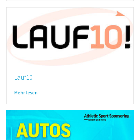
Lauf10
Mehr lesen