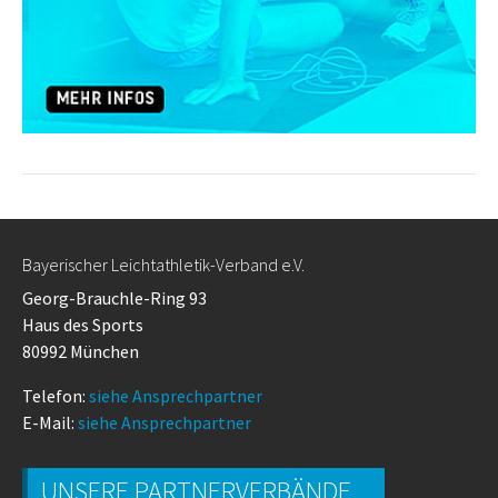
Bayerischer Leichtathletik-Verband e.V.
Georg-Brauchle-Ring 93
Haus des Sports
80992 München
Telefon:
siehe Ansprechpartner
E-Mail:
siehe Ansprechpartner
UNSERE PARTNERVERBÄNDE