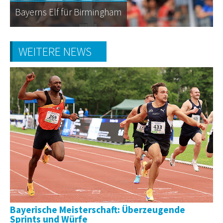
Bayerns Elf für Birmingham
WEITERE NEWS
Bayerische Meisterschaft: Überzeugende
Sprints und Würfe