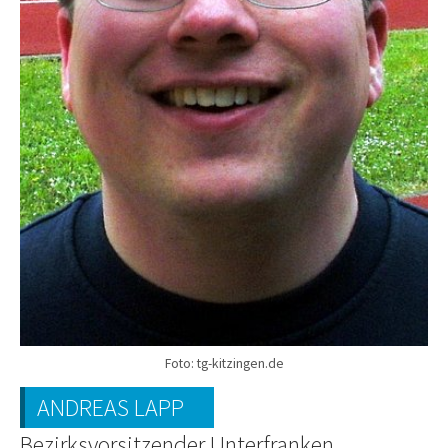
Foto: tg-kitzingen.de
ANDREAS LAPP
Bezirksvorsitzender Unterfranken