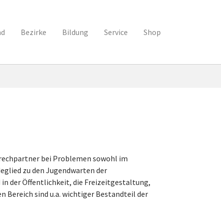
nd
Bezirke
Bildung
Service
Shop
sprechpartner bei Problemen sowohl im
ndeglied zu den Jugendwarten der
n der Öffentlichkeit, die Freizeitgestaltung,
 Bereich sind u.a. wichtiger Bestandteil der