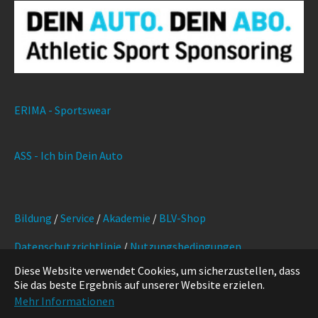
ERIMA - Sportswear
ASS - Ich bin Dein Auto
Bildung
/
Service
/
Akademie
/
BLV-Shop
Datenschutzrichtlinie
/
Nutzungsbedingungen
Diese Website verwendet Cookies, um sicherzustellen, dass
Marketing
/
Kontakt
/
Impressum
Sie das beste Ergebnis auf unserer Website erzielen.
Mehr Informationen