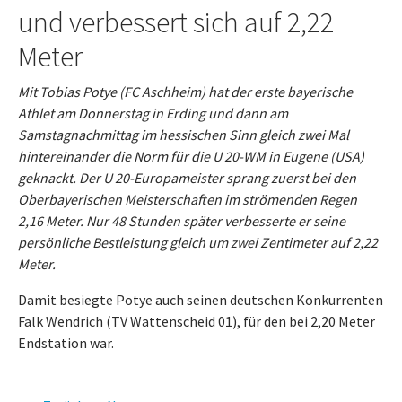
und verbessert sich auf 2,22
Meter
Mit Tobias Potye (FC Aschheim) hat der erste bayerische
Athlet am Donnerstag in Erding und dann am
Samstagnachmittag im hessischen Sinn gleich zwei Mal
hintereinander die Norm für die U 20-WM in Eugene (USA)
geknackt. Der U 20-Europameister sprang zuerst bei den
Oberbayerischen Meisterschaften im strömenden Regen
2,16 Meter. Nur 48 Stunden später verbesserte er seine
persönliche Bestleistung gleich um zwei Zentimeter auf 2,22
Meter.
Damit besiegte Potye auch seinen deutschen Konkurrenten
Falk Wendrich (TV Wattenscheid 01), für den bei 2,20 Meter
Endstation war.