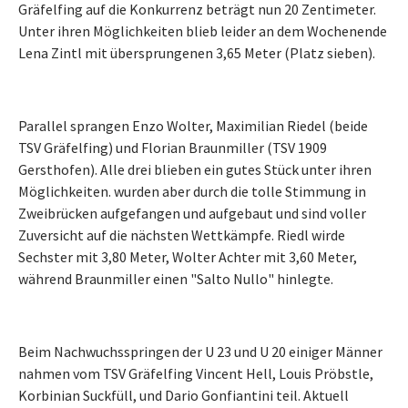
Gräfelfing auf die Konkurrenz beträgt nun 20 Zentimeter.
Unter ihren Möglichkeiten blieb leider an dem Wochenende
Lena Zintl mit übersprungenen 3,65 Meter (Platz sieben).
Parallel sprangen Enzo Wolter, Maximilian Riedel (beide
TSV Gräfelfing) und Florian Braunmiller (TSV 1909
Gersthofen). Alle drei blieben ein gutes Stück unter ihren
Möglichkeiten. wurden aber durch die tolle Stimmung in
Zweibrücken aufgefangen und aufgebaut und sind voller
Zuversicht auf die nächsten Wettkämpfe. Riedl wirde
Sechster mit 3,80 Meter, Wolter Achter mit 3,60 Meter,
während Braunmiller einen "Salto Nullo" hinlegte.
Beim Nachwuchsspringen der U 23 und U 20 einiger Männer
nahmen vom TSV Gräfelfing Vincent Hell, Louis Pröbstle,
Korbinian Suckfüll, und Dario Gonfiantini teil. Aktuell