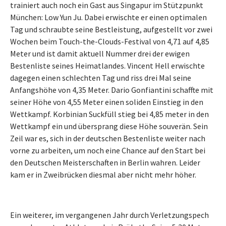
trainiert auch noch ein Gast aus Singapur im Stützpunkt
München: Low Yun Ju. Dabei erwischte er einen optimalen
Tag und schraubte seine Bestleistung, aufgestellt vor zwei
Wochen beim Touch-the-Clouds-Festival von 4,71 auf 4,85
Meter und ist damit aktuell Nummer drei der ewigen
Bestenliste seines Heimatlandes. Vincent Hell erwischte
dagegen einen schlechten Tag und riss drei Mal seine
Anfangshöhe von 4,35 Meter. Dario Gonfiantini schaffte mit
seiner Höhe von 4,55 Meter einen soliden Einstieg in den
Wettkampf. Korbinian Suckfüll stieg bei 4,85 meter in den
Wettkampf ein und übersprang diese Höhe souverän. Sein
Zeil war es, sich in der deutschen Bestenliste weiter nach
vorne zu arbeiten, um noch eine Chance auf den Start bei
den Deutschen Meisterschaften in Berlin wahren. Leider
kam er in Zweibrücken diesmal aber nicht mehr höher.
Ein weiterer, im vergangenen Jahr durch Verletzungspech