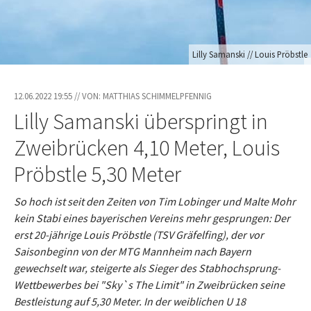
Lilly Samanski // Louis Pröbstle
12.06.2022 19:55 // VON: MATTHIAS SCHIMMELPFENNIG
Lilly Samanski überspringt in
Zweibrücken 4,10 Meter, Louis
Pröbstle 5,30 Meter
So hoch ist seit den Zeiten von Tim Lobinger und Malte Mohr
kein Stabi eines bayerischen Vereins mehr gesprungen: Der
erst 20-jährige Louis Pröbstle (TSV Gräfelfing), der vor
Saisonbeginn von der MTG Mannheim nach Bayern
gewechselt war, steigerte als Sieger des Stabhochsprung-
Wettbewerbes bei "Sky`s The Limit" in Zweibrücken seine
Bestleistung auf 5,30 Meter. In der weiblichen U 18