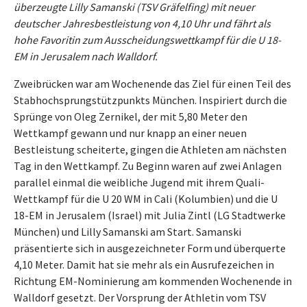
überzeugte Lilly Samanski (TSV Gräfelfing) mit neuer
deutscher Jahresbestleistung von 4,10 Uhr und fährt als
hohe Favoritin zum Ausscheidungswettkampf für die U 18-
EM in Jerusalem nach Walldorf.
Zweibrücken war am Wochenende das Ziel für einen Teil des
Stabhochsprungstützpunkts München. Inspiriert durch die
Sprünge von Oleg Zernikel, der mit 5,80 Meter den
Wettkampf gewann und nur knapp an einer neuen
Bestleistung scheiterte, gingen die Athleten am nächsten
Tag in den Wettkampf. Zu Beginn waren auf zwei Anlagen
parallel einmal die weibliche Jugend mit ihrem Quali-
Wettkampf für die U 20 WM in Cali (Kolumbien) und die U
18-EM in Jerusalem (Israel) mit Julia Zintl (LG Stadtwerke
München) und Lilly Samanski am Start. Samanski
präsentierte sich in ausgezeichneter Form und überquerte
4,10 Meter. Damit hat sie mehr als ein Ausrufezeichen in
Richtung EM-Nominierung am kommenden Wochenende in
Walldorf gesetzt. Der Vorsprung der Athletin vom TSV