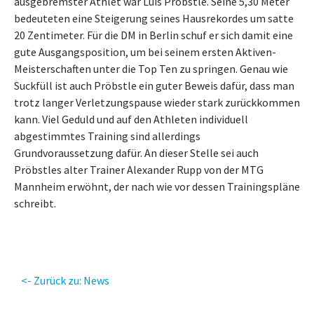
ausgebremster Athlet war Luis Pröbstle. Seine 5,30 Meter
bedeuteten eine Steigerung seines Hausrekordes um satte
20 Zentimeter. Für die DM in Berlin schuf er sich damit eine
gute Ausgangsposition, um bei seinem ersten Aktiven-
Meisterschaften unter die Top Ten zu springen. Genau wie
Suckfüll ist auch Pröbstle ein guter Beweis dafür, dass man
trotz langer Verletzungspause wieder stark zurückkommen
kann. Viel Geduld und auf den Athleten individuell
abgestimmtes Training sind allerdings
Grundvoraussetzung dafür. An dieser Stelle sei auch
Pröbstles alter Trainer Alexander Rupp von der MTG
Mannheim erwöhnt, der nach wie vor dessen Trainingspläne
schreibt.
<- Zurück zu: News