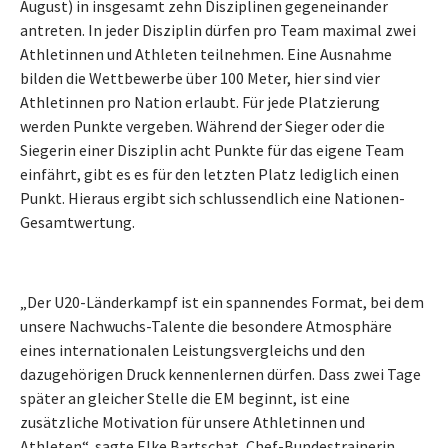
August) in insgesamt zehn Disziplinen gegeneinander
antreten. In jeder Disziplin dürfen pro Team maximal zwei
Athletinnen und Athleten teilnehmen. Eine Ausnahme
bilden die Wettbewerbe über 100 Meter, hier sind vier
Athletinnen pro Nation erlaubt. Für jede Platzierung
werden Punkte vergeben. Während der Sieger oder die
Siegerin einer Disziplin acht Punkte für das eigene Team
einfährt, gibt es es für den letzten Platz lediglich einen
Punkt. Hieraus ergibt sich schlussendlich eine Nationen-
Gesamtwertung.
„Der U20-Länderkampf ist ein spannendes Format, bei dem
unsere Nachwuchs-Talente die besondere Atmosphäre
eines internationalen Leistungsvergleichs und den
dazugehörigen Druck kennenlernen dürfen. Dass zwei Tage
später an gleicher Stelle die EM beginnt, ist eine
zusätzliche Motivation für unsere Athletinnen und
Athleten“, sagte Elke Bartschat, Chef-Bundestrainerin