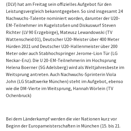
(DLV) hat am Freitag sein offizielles Aufgebot für den
Leistungsvergleich bekanntgegeben. So sind insgesamt 24
Nachwuchs-Talente nominiert worden, darunter der U20-
EM-Teilnehmer im Kugelstoßen und Diskuswurf Steven
Richter (LV 90 Erzgebirge), Mateusz Lewandowski (TV
Wattenscheid 01), Deutscher U20-Meister über 400 Meter
Hürden 2021 und Deutscher U20-Hallenmeister über 200
Meter oder auch Stabhochspringer Jerome-Lion Tür (LG
Neckar-Enz). Die U 20-EM-Teilnehmerin im Hochsprung
Helena Boerner (SG Adelsberg) wird als Weltjahresbeste im
Weitsprung antreten. Auch Nachwuchs-Sprinterin Viola
John (LG Stadtwerke München) steht im Aufgebot, ebenso
wie die DM-Vierte im Weitsprung, Hannah Wörlein (TV
Ochenbruck)
Bei dem Länderkampf werden die vier Nationen kurz vor
Beginn der Europameisterschaften in München (15. bis 21.