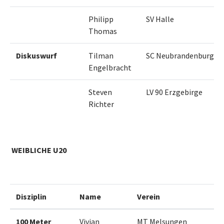
Philipp
SV Halle
Thomas
Diskuswurf
Tilman
SC Neubrandenburg
Engelbracht
Steven
LV 90 Erzgebirge
Richter
WEIBLICHE U20
Disziplin
Name
Verein
100 Meter
Vivian
MT Melsungen