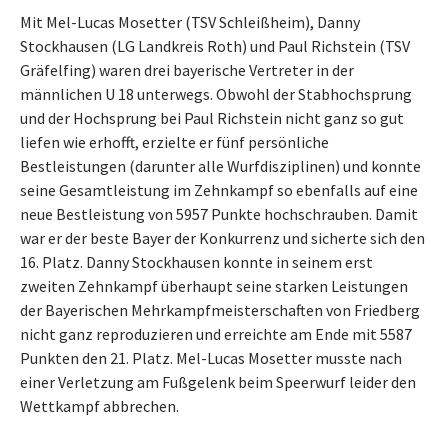
Mit Mel-Lucas Mosetter (TSV Schleißheim), Danny
Stockhausen (LG Landkreis Roth) und Paul Richstein (TSV
Gräfelfing) waren drei bayerische Vertreter in der
männlichen U 18 unterwegs. Obwohl der Stabhochsprung
und der Hochsprung bei Paul Richstein nicht ganz so gut
liefen wie erhofft, erzielte er fünf persönliche
Bestleistungen (darunter alle Wurfdisziplinen) und konnte
seine Gesamtleistung im Zehnkampf so ebenfalls auf eine
neue Bestleistung von 5957 Punkte hochschrauben. Damit
war er der beste Bayer der Konkurrenz und sicherte sich den
16. Platz. Danny Stockhausen konnte in seinem erst
zweiten Zehnkampf überhaupt seine starken Leistungen
der Bayerischen Mehrkampfmeisterschaften von Friedberg
nicht ganz reproduzieren und erreichte am Ende mit 5587
Punkten den 21. Platz. Mel-Lucas Mosetter musste nach
einer Verletzung am Fußgelenk beim Speerwurf leider den
Wettkampf abbrechen.