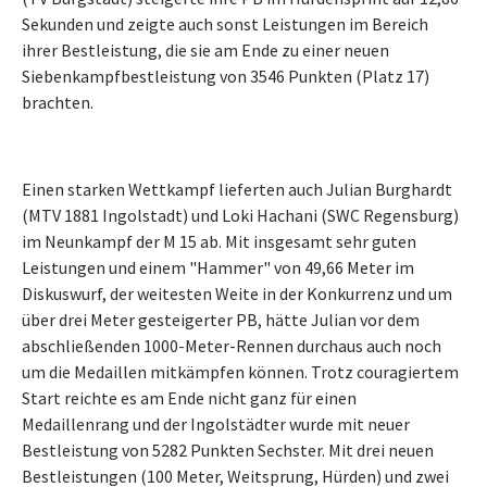
Sekunden und zeigte auch sonst Leistungen im Bereich
ihrer Bestleistung, die sie am Ende zu einer neuen
Siebenkampfbestleistung von 3546 Punkten (Platz 17)
brachten.
Einen starken Wettkampf lieferten auch Julian Burghardt
(MTV 1881 Ingolstadt) und Loki Hachani (SWC Regensburg)
im Neunkampf der M 15 ab. Mit insgesamt sehr guten
Leistungen und einem "Hammer" von 49,66 Meter im
Diskuswurf, der weitesten Weite in der Konkurrenz und um
über drei Meter gesteigerter PB, hätte Julian vor dem
abschließenden 1000-Meter-Rennen durchaus auch noch
um die Medaillen mitkämpfen können. Trotz couragiertem
Start reichte es am Ende nicht ganz für einen
Medaillenrang und der Ingolstädter wurde mit neuer
Bestleistung von 5282 Punkten Sechster. Mit drei neuen
Bestleistungen (100 Meter, Weitsprung, Hürden) und zwei