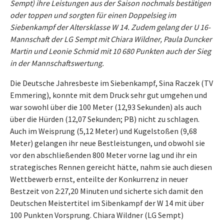
Sempt) ihre Leistungen aus der Saison nochmals bestätigen
oder toppen und sorgten für einen Doppelsieg im
Siebenkampf der Altersklasse W 14. Zudem gelang der U 16-
Mannschaft der LG Sempt mit Chiara Wildner, Paula Duncker
Martin und Leonie Schmid mit 10 680 Punkten auch der Sieg
in der Mannschaftswertung.
Die Deutsche Jahresbeste im Siebenkampf, Sina Raczek (TV
Emmering), konnte mit dem Druck sehr gut umgehen und
war sowohl über die 100 Meter (12,93 Sekunden) als auch
über die Hürden (12,07 Sekunden; PB) nicht zu schlagen.
Auch im Weisprung (5,12 Meter) und Kugelstoßen (9,68
Meter) gelangen ihr neue Bestleistungen, und obwohl sie
vor den abschließenden 800 Meter vorne lag und ihr ein
strategisches Rennen gereicht hätte, nahm sie auch diesen
Wettbewerb ernst, enteilte der Konkurrenz in neuer
Bestzeit von 2:27,20 Minuten und sicherte sich damit den
Deutschen Meistertitel im Sibenkampf der W 14 mit über
100 Punkten Vorsprung. Chiara Wildner (LG Sempt)