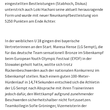
eingestellten Bestleistungen (Stabhoch, Diskus)
unterstrich auch Loki Hachani seine aktuell herausragende
Form und wurde mit neuer Neunkampfbestleistung von
5250 Punkten am Ende Achter.
In der weiblichen U 18 gingen drei bayerische
Vertreterinnen an den Start. Maresa Hense (LG Sempt), die
für das deutsche Team sensationell Bronze im Sibenkampf
beim European Youth Olympic Festival (EYOF) in der
Slowakei geholt hatte, wollte sich trotz
Rückenbeschwerden auch der nationalen Konkurrenz im
Sibenkampf stellen. Nach einem guten 100-Meter-
Hürdenlauf in 14,74 Sekunden entschied sich die Athletin
der LG Sempt nach Absprache mit ihren Trainerinnen
jedoch dafür, den Wettkampf aufgrund zunehmender
Beschwerden sicherheitshalber nicht fortzusetzen.
Teamkollegin Sofie Gröninger, Vizemeisterin der