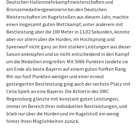
Deutschen Hallenmehrkampfmeisterschaften und
Bronzemedaillengewinnerin bei den Deutschen
Meisterschaften im Kugelstoßen aus diesem Jahr, machte
einen insgesamt guten Wettkampf, unter anderem mit
Bestleistung über die 100 Meter in 13,02 Sekunden, konnte
aber vor allem über die Hürden, im Hochsprung und
Speerwurf nicht ganz an ihre starken Leistungen aus dieser
Saison anknüpfen und so nicht entscheidend in den Kampf
um die Medaillen eingreifen. Mit 5066 Punkten landete sie
am Ende als beste Bayerin auf einem guten fünften Rang.
Mit nur fünf Punkten weniger und einer erneut
gesteigerten Bestleistung ging auch der sechste Platz mit
Celia Spieß an eine Bayerin. Die Athletin des SWC
Regensburg glänzte mit konstant guten Leistungen,
immer im Bereich ihrer individuellen Bestleistungen, und
blieb nur über die Hürden und im Kugelstoß ein wenig
hinter ihren Möglichkeiten zurück.