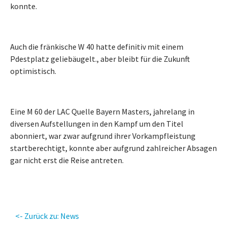
konnte.
Auch die fränkische W 40 hatte definitiv mit einem
Pdestplatz geliebäugelt., aber bleibt für die Zukunft
optimistisch.
Eine M 60 der LAC Quelle Bayern Masters, jahrelang in
diversen Aufstellungen in den Kampf um den Titel
abonniert, war zwar aufgrund ihrer Vorkampfleistung
startberechtigt, konnte aber aufgrund zahlreicher Absagen
gar nicht erst die Reise antreten.
<- Zurück zu: News