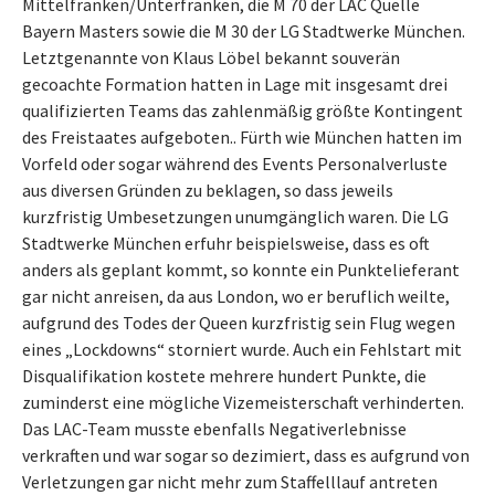
Mittelfranken/Unterfranken, die M 70 der LAC Quelle
Bayern Masters sowie die M 30 der LG Stadtwerke München.
Letztgenannte von Klaus Löbel bekannt souverän
gecoachte Formation hatten in Lage mit insgesamt drei
qualifizierten Teams das zahlenmäßig größte Kontingent
des Freistaates aufgeboten.. Fürth wie München hatten im
Vorfeld oder sogar während des Events Personalverluste
aus diversen Gründen zu beklagen, so dass jeweils
kurzfristig Umbesetzungen unumgänglich waren. Die LG
Stadtwerke München erfuhr beispielsweise, dass es oft
anders als geplant kommt, so konnte ein Punktelieferant
gar nicht anreisen, da aus London, wo er beruflich weilte,
aufgrund des Todes der Queen kurzfristig sein Flug wegen
eines „Lockdowns“ storniert wurde. Auch ein Fehlstart mit
Disqualifikation kostete mehrere hundert Punkte, die
zuminderst eine mögliche Vizemeisterschaft verhinderten.
Das LAC-Team musste ebenfalls Negativerlebnisse
verkraften und war sogar so dezimiert, dass es aufgrund von
Verletzungen gar nicht mehr zum Staffelllauf antreten