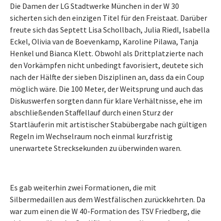
Die Damen der LG Stadtwerke München in der W 30
sicherten sich den einzigen Titel für den Freistaat. Darüber
freute sich das Septett Lisa Schollbach, Julia Riedl, Isabella
Eckel, Olivia van de Boevenkamp, Karoline Pilawa, Tanja
Henkel und Bianca Klett. Obwohl als Drittplatzierte nach
den Vorkämpfen nicht unbedingt favorisiert, deutete sich
nach der Hälfte der sieben Disziplinen an, dass da ein Coup
möglich wäre. Die 100 Meter, der Weitsprung und auch das
Diskuswerfen sorgten dann für klare Verhältnisse, ehe im
abschließenden Staffellauf durch einen Sturz der
Startläuferin mit artistischer Stabübergabe nach gültigen
Regeln im Wechselraum noch einmal kurzfristig
unerwartete Strecksekunden zu überwinden waren.
Es gab weiterhin zwei Formationen, die mit
Silbermedaillen aus dem Westfälischen zurückkehrten. Da
war zum einen die W 40-Formation des TSV Friedberg, die