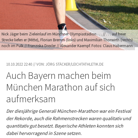
Nick Jäger beim Zieleinlauf im Münchner Olympiastadion . . . // . . . auf freier
Strecke liefen er (Mitte), Florian Bremm (links) und Maximilian Thorwirth (rechts)
noch im Pulk // Franziska Drexler // Alexander Kaempf. Fotos: Claus Habermann
10.10.2022 22:40 // VON: JÖRG STÄCKER/LEICHTATHLETIK.DE
Auch Bayern machen beim
München Marathon auf sich
aufmerksam
Der diesjährige Generali München-Marathon war ein Festival
der Rekorde, auch die Rahmenstrecken waren qualitativ und
quantitativ gut besetzt. Bayerische Athleten konnten sich
dabei hervorragend in Szene setzen.