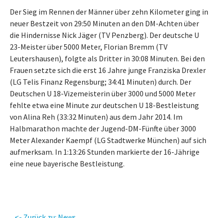
Der Sieg im Rennen der Männer über zehn Kilometer ging in
neuer Bestzeit von 29:50 Minuten an den DM-Achten über
die Hindernisse Nick Jäger (TV Penzberg). Der deutsche U
23-Meister über 5000 Meter, Florian Bremm (TV
Leutershausen), folgte als Dritter in 30:08 Minuten. Bei den
Frauen setzte sich die erst 16 Jahre junge Franziska Drexler
(LG Telis Finanz Regensburg; 34:41 Minuten) durch. Der
Deutschen U 18-Vizemeisterin über 3000 und 5000 Meter
fehlte etwa eine Minute zur deutschen U 18-Bestleistung
von Alina Reh (33:32 Minuten) aus dem Jahr 2014. Im
Halbmarathon machte der Jugend-DM-Fünfte über 3000
Meter Alexander Kaempf (LG Stadtwerke München) auf sich
aufmerksam. In 1:13:26 Stunden markierte der 16-Jährige
eine neue bayerische Bestleistung.
<- Zurück zu: News