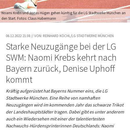
Noami Krebs und Jonas Hügen gehen künftig für die LG Stadtwerke München an
den Start. Fotos: Claus Habermann
06.12.2022 21:38 // VON: REINHARD KÖCHL/LG STADTWERKE MÜNCHEN
Starke Neuzugänge bei der LG
SWM: Naomi Krebs kehrt nach
Bayern zurück, Denise Uphoff
kommt
Kräftig aufgerüstet hat Bayerns Nummer eins, die LG
Stadtwerke München. Eine Reihe von namhaften
Neuzugängen wird im kommenden Jahr das schwarze Trikot
der Landeshauptstädter tragen. Dabei gibt es unter anderem
auch ein Wiedersehen mit einer der talentiertesten
Nachwuchs-Hürdensprinterinnen Deutschlands: Naomi