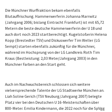
Die Münchner Wurffraktion bekam ebenfalls
Blutauffrischung. Hammerwerferin Johanna Marrwitz
(Jahrgang 2006; bislang Eintracht Frankfurt) ist mit 65,72
Metern die beste deutsche Hammerwerferin der U 18 und
auch dort noch 2023 startberechtigt. Kugelstoßerin Helena
Kopp (Brestedter TSV) und Diskuswerfer Tim Weller (LG
Sempt) starten ebenfalls zukünftig für die Münchner,
während im Hochsprung von der LG Landkreis Roth Tim
Kraus (Bestleistung: 2,03 Meter/Jahrgang 2003) in den
Münchner Farben an den Start geht.
Auch im Nachwuchsbereich schlossen sich weitere
vielversprechende Talente der LG Stadtwerke München an.
Liah Soline Gerich (TSV Neuburg/Jahrgang 2007) belegte
Platz vier bei den Deutschen U 16-Meisterschaften über
800-Meter. Emilia Kindermann, die 2022 noch für die SpVgg