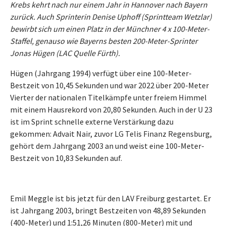
Krebs kehrt nach nur einem Jahr in Hannover nach Bayern
zurück. Auch Sprinterin Denise Uphoff (Sprintteam Wetzlar)
bewirbt sich um einen Platz in der Münchner 4 x 100-Meter-
Staffel, genauso wie Bayerns besten 200-Meter-Sprinter
Jonas Hügen (LAC Quelle Fürth).
Hügen (Jahrgang 1994) verfügt über eine 100-Meter-
Bestzeit von 10,45 Sekunden und war 2022 über 200-Meter
Vierter der nationalen Titelkämpfe unter freiem Himmel
mit einem Hausrekord von 20,80 Sekunden. Auch in der U 23
ist im Sprint schnelle externe Verstärkung dazu
gekommen: Advait Nair, zuvor LG Telis Finanz Regensburg,
gehört dem Jahrgang 2003 an und weist eine 100-Meter-
Bestzeit von 10,83 Sekunden auf.
Emil Meggle ist bis jetzt für den LAV Freiburg gestartet. Er
ist Jahrgang 2003, bringt Bestzeiten von 48,89 Sekunden
(400-Meter) und 1:51,26 Minuten (800-Meter) mit und