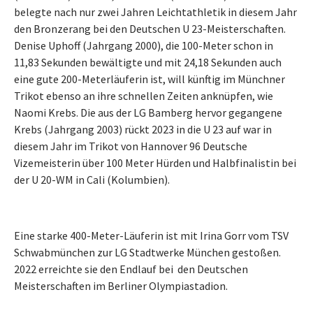
belegte nach nur zwei Jahren Leichtathletik in diesem Jahr
den Bronzerang bei den Deutschen U 23-Meisterschaften.
Denise Uphoff (Jahrgang 2000), die 100-Meter schon in
11,83 Sekunden bewältigte und mit 24,18 Sekunden auch
eine gute 200-Meterläuferin ist, will künftig im Münchner
Trikot ebenso an ihre schnellen Zeiten anknüpfen, wie
Naomi Krebs. Die aus der LG Bamberg hervor gegangene
Krebs (Jahrgang 2003) rückt 2023 in die U 23 auf war in
diesem Jahr im Trikot von Hannover 96 Deutsche
Vizemeisterin über 100 Meter Hürden und Halbfinalistin bei
der U 20-WM in Cali (Kolumbien).
Eine starke 400-Meter-Läuferin ist mit Irina Gorr vom TSV
Schwabmünchen zur LG Stadtwerke München gestoßen.
2022 erreichte sie den Endlauf bei den Deutschen
Meisterschaften im Berliner Olympiastadion.