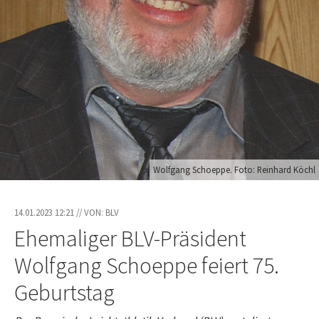
Wolfgang Schoeppe. Foto: Reinhard Köchl
14.01.2023 12:21 // VON: BLV
Ehemaliger BLV-Präsident
Wolfgang Schoeppe feiert 75.
Geburtstag