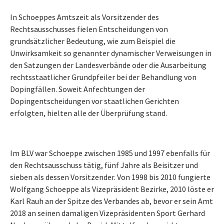
In Schoeppes Amtszeit als Vorsitzender des
Rechtsausschusses fielen Entscheidungen von
grundsätzlicher Bedeutung, wie zum Beispiel die
Unwirksamkeit so genannter dynamischer Verweisungen in
den Satzungen der Landesverbände oder die Ausarbeitung
rechtsstaatlicher Grundpfeiler bei der Behandlung von
Dopingfällen. Soweit Anfechtungen der
Dopingentscheidungen vor staatlichen Gerichten
erfolgten, hielten alle der Überprüfung stand.
Im BLV war Schoeppe zwischen 1985 und 1997 ebenfalls für
den Rechtsausschuss tätig, fünf Jahre als Beisitzer und
sieben als dessen Vorsitzender. Von 1998 bis 2010 fungierte
Wolfgang Schoeppe als Vizepräsident Bezirke, 2010 löste er
Karl Rauh an der Spitze des Verbandes ab, bevor er sein Amt
2018 an seinen damaligen Vizepräsidenten Sport Gerhard