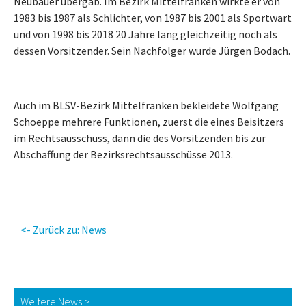
Neubauer übergab. Im Bezirk Mittelfranken wirkte er von
1983 bis 1987 als Schlichter, von 1987 bis 2001 als Sportwart
und von 1998 bis 2018 20 Jahre lang gleichzeitig noch als
dessen Vorsitzender. Sein Nachfolger wurde Jürgen Bodach.
Auch im BLSV-Bezirk Mittelfranken bekleidete Wolfgang
Schoeppe mehrere Funktionen, zuerst die eines Beisitzers
im Rechtsausschuss, dann die des Vorsitzenden bis zur
Abschaffung der Bezirksrechtsausschüsse 2013.
<- Zurück zu: News
Weitere News >