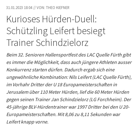
31.01.2023 18:04 // VON: THEO KIEFNER
Kurioses Hürden-Duell:
Schützling Leifert besiegt
Trainer Schindzielorz
Beim 32. Senioren Hallensportfest des LAC Quelle Fürth gibt
es immer die Möglichkeit, dass auch jüngere Athleten ausser
Konkurrenz starten dürfen. Dadurch ergab sich eine
ungewöhnliche Kombination: Nils Leifert (LAC Quelle Fürth),
im Vorhahr Dritter der U 18 Europameisterschaften in
Jerusalem über 110 Meter Hürden, lief die 60 Meter Hürden
gegen seinen Trainer Jan Schindzielorz (LG Forchheim). Der
45-jährige BLV-Hürdentrainer war 1997 Dritter bei den U 20-
Europameisterschaften. Mit 8,06 zu 8,11 Sekunden war
Leifert knapp vorne.