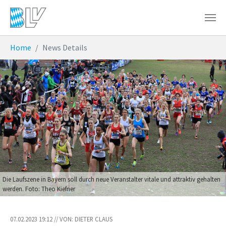
Zum Hauptinhalt springen
Sie sind hier:
Home
News Details
Die Laufszene in Bayern soll durch neue Veranstalter vitale und attraktiv gehalten
werden. Foto: Theo Kiefner
07.02.2023 19:12 // VON: DIETER CLAUS