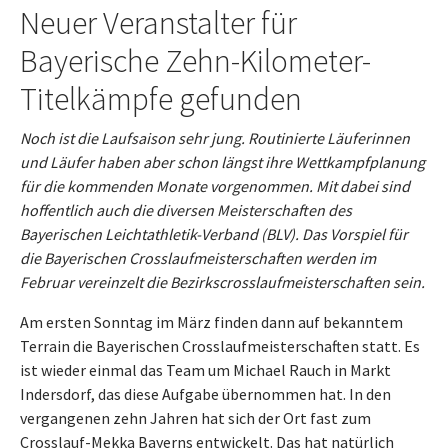
Neuer Veranstalter für
Bayerische Zehn-Kilometer-
Titelkämpfe gefunden
Noch ist die Laufsaison sehr jung. Routinierte Läuferinnen
und Läufer haben aber schon längst ihre Wettkampfplanung
für die kommenden Monate vorgenommen. Mit dabei sind
hoffentlich auch die diversen Meisterschaften des
Bayerischen Leichtathletik-Verband (BLV). Das Vorspiel für
die Bayerischen Crosslaufmeisterschaften werden im
Februar vereinzelt die Bezirkscrosslaufmeisterschaften sein.
Am ersten Sonntag im März finden dann auf bekanntem
Terrain die Bayerischen Crosslaufmeisterschaften statt. Es
ist wieder einmal das Team um Michael Rauch in Markt
Indersdorf, das diese Aufgabe übernommen hat. In den
vergangenen zehn Jahren hat sich der Ort fast zum
Crosslauf-Mekka Bayerns entwickelt. Das hat natürlich