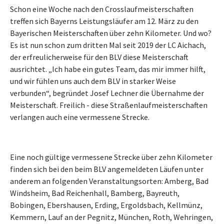
Schon eine Woche nach den Crosslaufmeisterschaften
treffen sich Bayerns Leistungsläufer am 12. März zu den
Bayerischen Meisterschaften über zehn Kilometer. Und wo?
Es ist nun schon zum dritten Mal seit 2019 der LC Aichach,
der erfreulicherweise für den BLV diese Meisterschaft
ausrichtet. „Ich habe ein gutes Team, das mir immer hilft,
und wir fühlen uns auch dem BLV in starker Weise
verbunden“, begründet Josef Lechner die Übernahme der
Meisterschaft. Freilich - diese Straßenlaufmeisterschaften
verlangen auch eine vermessene Strecke.
Eine noch gültige vermessene Strecke über zehn Kilometer
finden sich bei den beim BLV angemeldeten Läufen unter
anderem an folgenden Veranstaltungsorten: Amberg, Bad
Windsheim, Bad Reichenhall, Bamberg, Bayreuth,
Bobingen, Ebershausen, Erding, Ergoldsbach, Kellmünz,
Kemmern, Lauf an der Pegnitz, München, Roth, Wehringen,