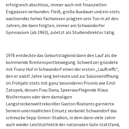
erfolgreich abschloss, immer auch mit finanziellen
Engpässen verbunden. Fleiß, große Ausdauer und ein stets
wachsendes hohes Fachwissen prägten sein Tun in all den
Jahren, die dann folgten, immer am Schwandorfer
Gymnasium (ab 1963), zuletzt als Studiendirektor tätig.
1976 entdeckte das Geburtstagkind dann den Lauf als die
kommende Breitensportbewegung. Schweitzer gründete
mit Franz Huf in Schwandorf einen der ersten „Lauftreffs“,
den er zwölf Jahre lang betreute und zur Saisoneröffnung
im Frühjahr stets mit ganz besonderen Promis wie Emil
Zatopek, dessen Frau Dana, Speerwurflegende Klaus
Wolfermann oder dem damaligen
Langstreckenweltrekordler Gaston Roelants garnierte.
Seinem unermüdlichen Einsatz verdankt Schwandorf das
schmucke Sepp-Simon-Stadion, in dem dann viele Jahre
auch wieder Leichtathletik der nationalen Güte stattfand,