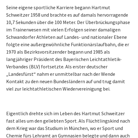
Seine eigene sportliche Karriere begann Hartmut
Schweitzer 1958 und brachte es auf damals hervorragende
10,7 Sekunden über die 100 Meter. Der Überbrückungsphase
im Trainerwesen mit vielen Erfolgen seiner damaligen
Schwandorfer Athleten auf Landes- und nationaler Ebene
folgte eine außergewöhnliche Funktionärslaufbahn, die er
1970 als Bezirksvorsitzender begann und 1985 als
langjähriger Präsident des Bayerischen Leichtathletik-
Verbandes (BLV) fortsetzte. Als erster deutscher
„Landesfürst“ nahm er unmittelbar nach der Wende
Kontakt zu den neuen Bundesländern auf und trug damit
viel zur leichtathletischen Wiedervereinigung bei.
Eigentlich drehte sich im Leben des Hartmut Schweitzer
fast alles um den geliebten Sport. Als Flüchtlingskind nach
dem Krieg war das Studium in München, wo er Sport und
Chemie fürs Lehramt an Gymnasien belegte und dann auch