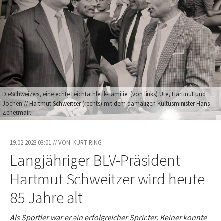
DieSchweizers, eine echte Leichtathletik-Familie: (von links) Ute, Hartmut und
Jochen // Hartmut Schweitzer (rechts) mit dem damaligen Kultusminister Hans
Zehetmair.
19.02.2023 03:01 // VON: KURT RING
Langjähriger BLV-Präsident
Hartmut Schweitzer wird heute
85 Jahre alt
Als Sportler war er ein erfolgreicher Sprinter. Keiner konnte