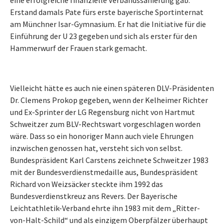
Erstand damals Pate fürs erste bayerische Sportinternat
am Münchner Isar-Gymnasium. Er hat die Initiative für die
Einführung der U 23 gegeben und sich als erster für den
Hammerwurf der Frauen stark gemacht.
Vielleicht hätte es auch nie einen späteren DLV-Präsidenten
Dr. Clemens Prokop gegeben, wenn der Kelheimer Richter
und Ex-Sprinter der LG Regensburg nicht von Hartmut
Schweitzer zum BLV-Rechtswart vorgeschlagen worden
wäre. Dass so ein honoriger Mann auch viele Ehrungen
inzwischen genossen hat, versteht sich von selbst.
Bundespräsident Karl Carstens zeichnete Schweitzer 1983
mit der Bundesverdienstmedaille aus, Bundespräsident
Richard von Weizsäcker steckte ihm 1992 das
Bundesverdienstkreuz ans Revers. Der Bayerische
Leichtathletik-Verband ehrte ihn 1983 mit dem „Ritter-
von-Halt-Schild“ und als einzigem Oberpfälzer überhaupt