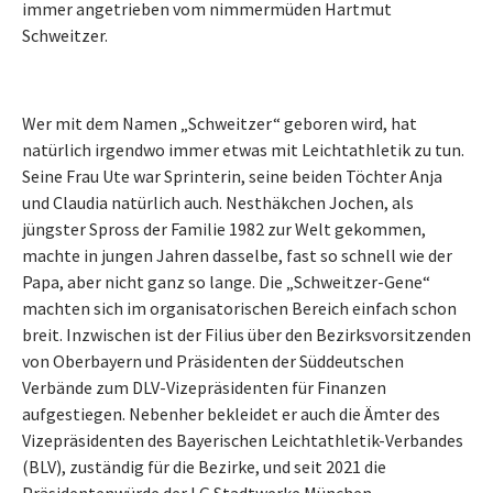
immer angetrieben vom nimmermüden Hartmut
Schweitzer.
Wer mit dem Namen „Schweitzer“ geboren wird, hat
natürlich irgendwo immer etwas mit Leichtathletik zu tun.
Seine Frau Ute war Sprinterin, seine beiden Töchter Anja
und Claudia natürlich auch. Nesthäkchen Jochen, als
jüngster Spross der Familie 1982 zur Welt gekommen,
machte in jungen Jahren dasselbe, fast so schnell wie der
Papa, aber nicht ganz so lange. Die „Schweitzer-Gene“
machten sich im organisatorischen Bereich einfach schon
breit. Inzwischen ist der Filius über den Bezirksvorsitzenden
von Oberbayern und Präsidenten der Süddeutschen
Verbände zum DLV-Vizepräsidenten für Finanzen
aufgestiegen. Nebenher bekleidet er auch die Ämter des
Vizepräsidenten des Bayerischen Leichtathletik-Verbandes
(BLV), zuständig für die Bezirke, und seit 2021 die
Präsidentenwürde der LG Stadtwerke München.