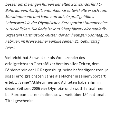
besser um die engen Kurven der alten Schwandorfer FC-
Bahn kurven. Als Spitzenfunktionär entwickelte er sich zum
Marathonmann und kann nun auf ein prall gefülltes
Lebenswerk in der Olympischen Kernsportart Nummer eins
zurückblicken. Die Rede ist vom Oberpfälzer Leichtathletik-
Urgestein Hartmut Schweitzer, der am heutigen Sonntag, 19.
Februar, im Kreise seiner Familie seinen 85. Geburtstag
feiert.
Vielleicht hat Schweitzer als Vorsitzender des
erfolgreichsten Oberpfälzer Vereins aller Zeiten, dem
Förderverein der LG Regensburg, seine befriedigendsten, ja
sogar erfolgreichsten Jahre als Macher in seiner Sportart
erlebt. „Seine" Athletinnen und Athleten haben ihm in
dieser Zeit seit 2006 vier Olympia- und zwölf Teilnahmen
bei Europameisterschaften, sowie weit über 150 nationale
Titel geschenkt.