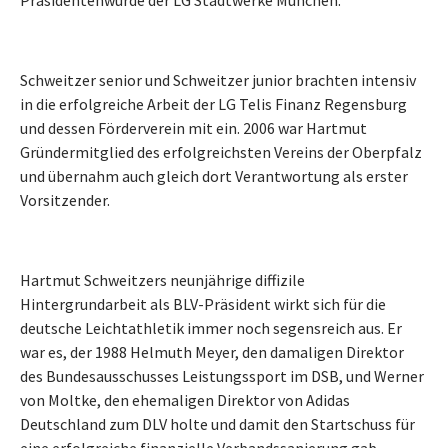
Schweitzer senior und Schweitzer junior brachten intensiv
in die erfolgreiche Arbeit der LG Telis Finanz Regensburg
und dessen Förderverein mit ein. 2006 war Hartmut
Gründermitglied des erfolgreichsten Vereins der Oberpfalz
und übernahm auch gleich dort Verantwortung als erster
Vorsitzender.
Hartmut Schweitzers neunjährige diffizile
Hintergrundarbeit als BLV-Präsident wirkt sich für die
deutsche Leichtathletik immer noch segensreich aus. Er
war es, der 1988 Helmuth Meyer, den damaligen Direktor
des Bundesausschusses Leistungssport im DSB, und Werner
von Moltke, den ehemaligen Direktor von Adidas
Deutschland zum DLV holte und damit den Startschuss für
eine erfolgreiche finanzielle Verbandssanierung gab.