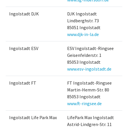
Ingolstadt DJK
DJK Ingolstadt
Lindberghstr. 73
85051 Ingolstadt
www.djk-in-la.de
Ingolstadt ESV
ESV Ingolstadt-Ringsee
Geisenfelderstr. 1
85053 Ingolstadt
www.esv-ingolstadt.de
Ingolstadt FT
FT Ingolstadt-Ringsee
Martin-Hemm-Str. 80
85053 Ingolstadt
www.ft-ringsee.de
Ingolstadt Life Park Max
LifePark Max Ingolstadt
Astrid-Lindgren-Str. 11