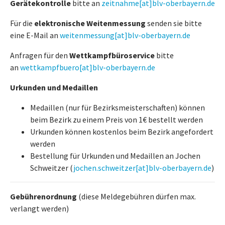
Gerätekontrolle
bitte an
zeitnahme[at]blv-oberbayern.de
Für die
elektronische Weitenmessung
senden sie bitte
eine E-Mail an
weitenmessung[at]blv-oberbayern.de
Anfragen für den
Wettkampfbüroservice
bitte
an
wettkampfbuero[at]blv-oberbayern.de
Urkunden und Medaillen
Medaillen (nur für Bezirksmeisterschaften) können
beim Bezirk zu einem Preis von 1€ bestellt werden
Urkunden können kostenlos beim Bezirk angefordert
werden
Bestellung für Urkunden und Medaillen an Jochen
Schweitzer (
jochen.schweitzer[at]blv-oberbayern.de
)
Gebührenordnung
(diese Meldegebühren dürfen max.
verlangt werden)