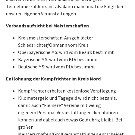
Teilnehmerzahlen sind z.B. dann manchmal die Folge bei
unseren eigenen Veranstaltungen
Verbandsaufsicht bei Meisterschaften
Kreismeisterschaften: Ausgebildeter
Schiedsrichter/Obmann vom Kreis
Oberbayerische MS: wird vom Bezirk bestimmt
Bayerische MS: wird vom BLV bestimmt
Deutsche MS: wird vom DLV bestimmt
Entlohnung der Kampfrichter im Kreis Nord
Kampfrichter erhalten kostenlose Verpflegung
Kilometergeld und Tagegeld wird nicht bezahlt,
damit auch "kleinere" Vereine mit wenig
eigenem Personal Veranstaltungen durchführen
können und dabei auch etwas Geld übrig bleibt. Bei
großen
Meisterschaften/Großveranstaltungen entscheidet