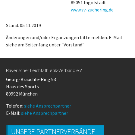
85051 Ingolstadt
www.sv-zuchering.de
Stand: 05.11.2019
Änderungen und/oder Ergänzungen bitte melden: E-Mail
siehe am Seitenfang unter "Vorstand"
Bayerischer Leichtathletik-Verband e.V.
Georg-Brauchle-Ring 93
Haus des Sports
80992 München
Telefon:
siehe Ansprechpartner
E-Mail:
siehe Ansprechpartner
UNSERE PARTNERVERBÄNDE