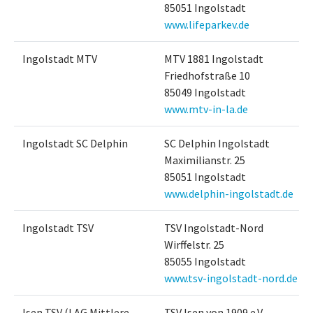
85051 Ingolstadt
www.lifeparkev.de
Ingolstadt MTV
MTV 1881 Ingolstadt
Friedhofstraße 10
85049 Ingolstadt
www.mtv-in-la.de
Ingolstadt SC Delphin
SC Delphin Ingolstadt
Maximilianstr. 25
85051 Ingolstadt
www.delphin-ingolstadt.de
Ingolstadt TSV
TSV Ingolstadt-Nord
Wirffelstr. 25
85055 Ingolstadt
www.tsv-ingolstadt-nord.de
Isen TSV (LAG Mittlere
TSV Isen von 1909 e.V.