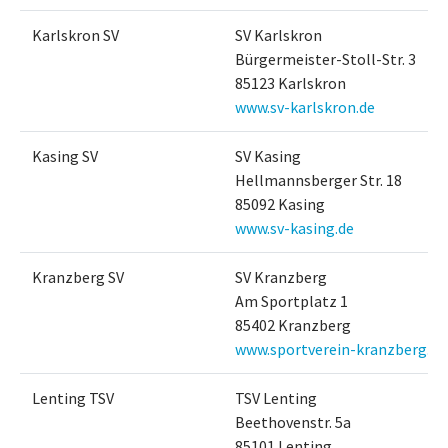
Karlskron SV
SV Karlskron
Bürgermeister-Stoll-Str. 3
85123 Karlskron
www.sv-karlskron.de
Kasing SV
SV Kasing
Hellmannsberger Str. 18
85092 Kasing
www.sv-kasing.de
Kranzberg SV
SV Kranzberg
Am Sportplatz 1
85402 Kranzberg
www.sportverein-kranzberg.de
Lenting TSV
TSV Lenting
Beethovenstr. 5a
85101 Lenting