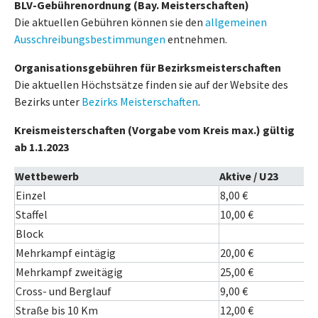
BLV-Gebührenordnung (Bay. Meisterschaften)
Die aktuellen Gebühren können sie den
allgemeinen
Ausschreibungsbestimmungen
entnehmen.
Organisationsgebühren für Bezirksmeisterschaften
Die aktuellen Höchstsätze finden sie auf der Website des
Bezirks unter
Bezirks Meisterschaften
.
Kreismeisterschaften (Vorgabe vom Kreis max.) gültig
ab 1.1.2023
Wettbewerb
Aktive / U23
Einzel
8,00 €
Staffel
10,00 €
Block
Mehrkampf eintägig
20,00 €
Mehrkampf zweitägig
25,00 €
Cross- und Berglauf
9,00 €
Straße bis 10 Km
12,00 €