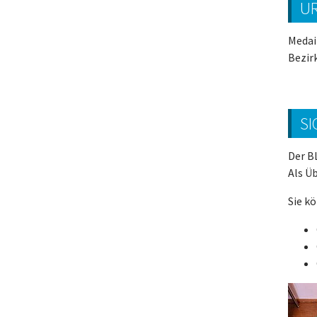
U
Medai
Bezir
SI
Der B
Als Ü
Sie k