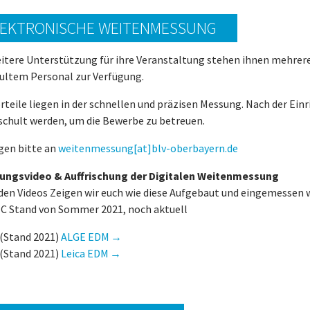
LEKTRONISCHE WEITENMESSUNG
eitere Unterstützung für ihre Veranstaltung stehen ihnen mehre
ultem Personal zur Verfügung.
orteile liegen in der schnellen und präzisen Messung. Nach der Ei
schult werden, um die Bewerbe zu betreuen.
gen bitte an
weitenmessung[at]blv-oberbayern.de
ungsvideo & Auffrischung der Digitalen Weitenmessung
iden Videos Zeigen wir euch wie diese Aufgebaut und eingemessen 
C Stand von Sommer 2021, noch aktuell
(Stand 2021)
ALGE EDM
(Stand 2021)
Leica EDM