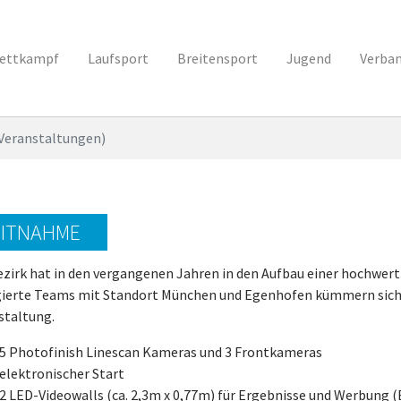
ettkampf
Laufsport
Breitensport
Jugend
Verba
. Veranstaltungen)
EITNAHME
ezirk hat in den vergangenen Jahren in den Aufbau einer hochwert
ierte Teams mit Standort München und Egenhofen kümmern sich
staltung.
5 Photofinish Linescan Kameras und 3 Frontkameras
elektronischer Start
2 LED-Videowalls (ca. 2,3m x 0,77m) für Ergebnisse und Werbung (B