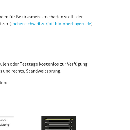
nden für Bezirksmeisterschaften stellt der
tzer (
jochen.schweitzer[at]blv-oberbayern.de
).
hulen oder Testtage kostenlos zur Verfügung.
s und rechts, Standweitsprung.
den: