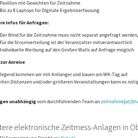
Pavillon mit Gewichten für Zeitnahme
Bis zu 8 Laptops für Digitale Ergebniserfassung
re Infos für Anfragen:
Der Wind für die Zeitnahme muss nicht separat angefragt werden,
Für die Stromverteilung ist der Veranstalter mitverantwortlich
Individuelle Werbung auf den Großen Walls auf Anfrage möglich
 zur Anreise
legend kommen wir mit Anhänger und bauen am WK-Tag auf.
eiten Distanzen und/oder größeren Veranstaltungen kann es nötig
agen unabhängig
vom durchführenden Team an
zeitnahme[at]blv
tere elektronische Zeitmess-Anlagen in O