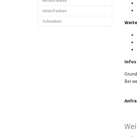
Mittelfranken
Unterfranken
Schwaben
Weite
Infos
Grund
Bei w
Anfr
Wei