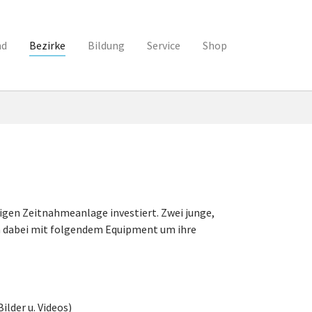
nd
Bezirke
Bildung
Service
Shop
igen Zeitnahmeanlage investiert. Zwei junge,
 dabei mit folgendem Equipment um ihre
ilder u. Videos)