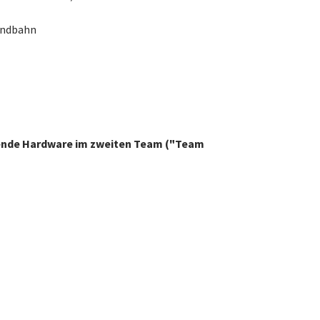
Rundbahn
gende Hardware im zweiten Team ("Team