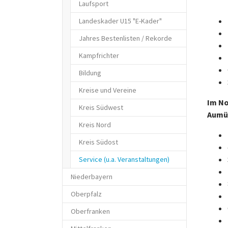
Laufsport
Landeskader U15 "E-Kader"
Jahres Bestenlisten / Rekorde
Kampfrichter
Bildung
Kreise und Vereine
Im No
Kreis Südwest
Aumül
Kreis Nord
Kreis Südost
(current)
Service (u.a. Veranstaltungen)
Niederbayern
Oberpfalz
Oberfranken