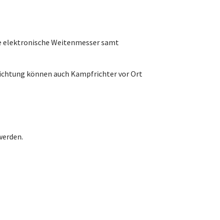
re elektronische Weitenmesser samt
nrichtung können auch Kampfrichter vor Ort
werden.