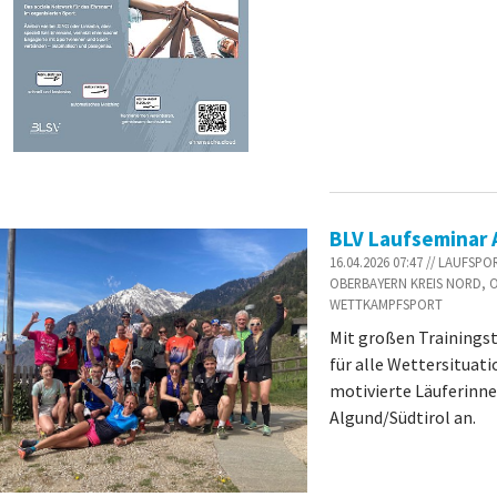
BLV Laufseminar A
16.04.2026 07:47 // LAUFS
OBERBAYERN KREIS NORD, 
WETTKAMPFSPORT
Mit großen Trainingst
für alle Wettersituat
motivierte Läuferinne
Algund/Südtirol an.