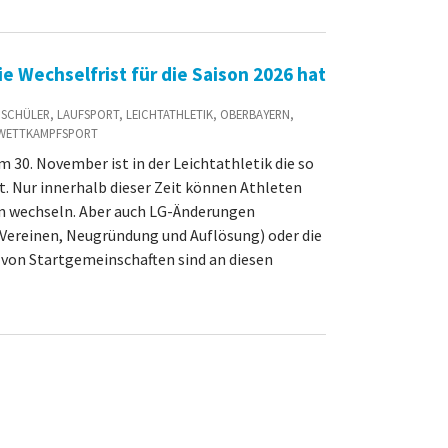
ie Wechselfrist für die Saison 2026 hat
D / SCHÜLER, LAUFSPORT, LEICHTATHLETIK, OBERBAYERN,
 WETTKAMPFSPORT
 30. November ist in der Leichtathletik die so
. Nur innerhalb dieser Zeit können Athleten
in wechseln. Aber auch LG-Änderungen
n Vereinen, Neugründung und Auflösung) oder die
von Startgemeinschaften sind an diesen