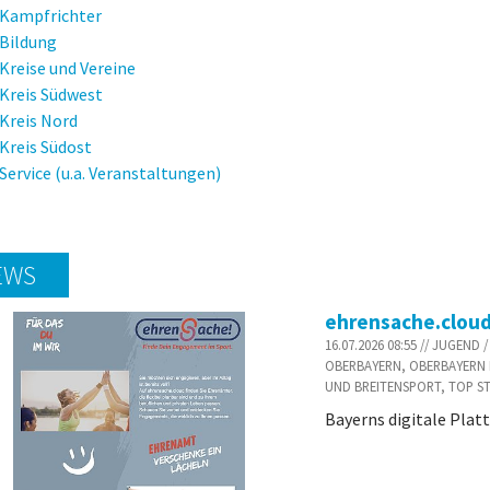
Kampfrichter
Bildung
Kreise und Vereine
Kreis Südwest
Kreis Nord
Kreis Südost
Service (u.a. Veranstaltungen)
EWS
ehrensache.clou
16.07.2026 08:55 // JUGEN
OBERBAYERN, OBERBAYERN 
UND BREITENSPORT, TOP S
Bayerns digitale Plat