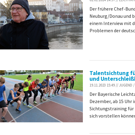
Der frühere Chef-Bun
Neuburg/Donau und be
einem Interview mit d
Problemen der deutsch
Talentsichtung fü
und Unterschlei
19.11.2023 15:49 // JUGEN
Der Bayerische Leicht
Dezember, ab 15 Uhr 
Sichtungstraining für 
sich vorstellen können,