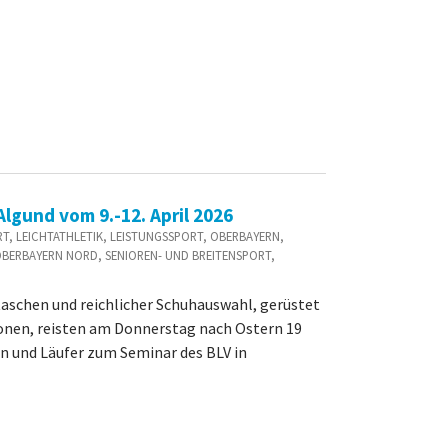
lgund vom 9.-12. April 2026
PORT, LEICHTATHLETIK, LEISTUNGSSPORT, OBERBAYERN,
OBERBAYERN NORD, SENIOREN- UND BREITENSPORT,
aschen und reichlicher Schuhauswahl, gerüstet
ionen, reisten am Donnerstag nach Ostern 19
n und Läufer zum Seminar des BLV in