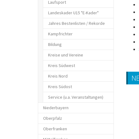
Laufsport
Landeskader U15 "E-Kader"
Jahres Bestenlisten / Rekorde
Kampfrichter
Bildung
Kreise und Vereine
Kreis Südwest
Kreis Nord
N
Kreis Südost
Service (u.a. Veranstaltungen)
Niederbayern
Oberpfalz
Oberfranken