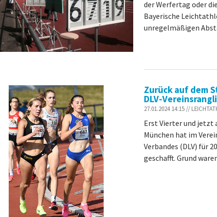
der Werfertag oder di
Bayerische Leichtathl
unregelmäßigen Abstä
Zurück auf dem S
DLV-Vereinsrangli
27.01.2024 14:15 // LEICHT
Erst Vierter und jetzt
München hat im Verei
Verbandes (DLV) für 2
geschafft. Grund waren