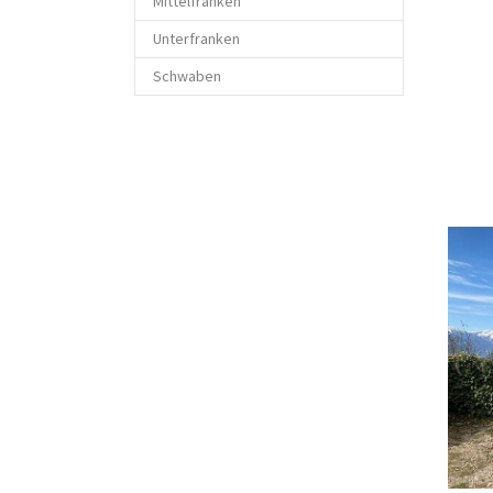
Mittelfranken
Unterfranken
Schwaben