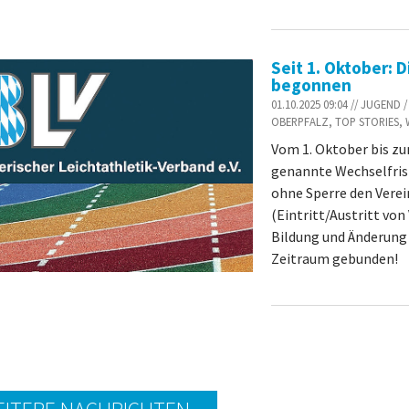
Seit 1. Oktober: D
begonnen
01.10.2025 09:04 // JUGEN
OBERPFALZ, TOP STORIES,
Vom 1. Oktober bis zum
genannte Wechselfrist
ohne Sperre den Vere
(Eintritt/Austritt vo
Bildung und Änderung 
Zeitraum gebunden!