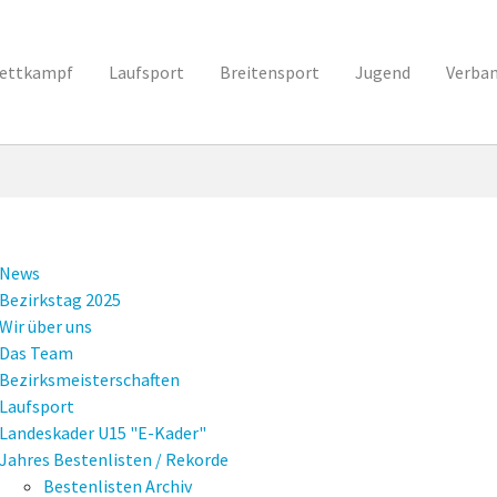
ettkampf
Laufsport
Breitensport
Jugend
Verba
News
Bezirkstag 2025
Wir über uns
Das Team
Bezirksmeisterschaften
Laufsport
Landeskader U15 "E-Kader"
Jahres Bestenlisten / Rekorde
Bestenlisten Archiv