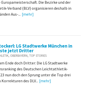
e Europameisterschaft. Die Bezirke und der
etik-Verband (BLV) organisieren deshalb in
nden Aus-...
[mehr]
tockerl: LG Stadtwerke München in
ste jetzt Dritter
ATHLETIK, OBERBAYERN, TOP STORIES
 am Ende doch Dritter: Die LG Stadtwerke
nsranking des Deutschen Leichtathletik-
023 nun doch den Sprung unter die Top drei
 Korrekturen des DLV...
[mehr]