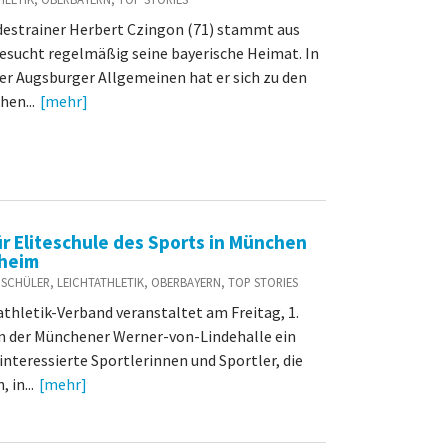
destrainer Herbert Czingon (71) stammt aus
sucht regelmäßig seine bayerische Heimat. In
er Augsburger Allgemeinen hat er sich zu den
en...
[mehr]
r Eliteschule des Sports in München
ßheim
D / SCHÜLER, LEICHTATHLETIK, OBERBAYERN, TOP STORIES
athletik-Verband veranstaltet am Freitag, 1.
in der Münchener Werner-von-Lindehalle ein
interessierte Sportlerinnen und Sportler, die
 in...
[mehr]