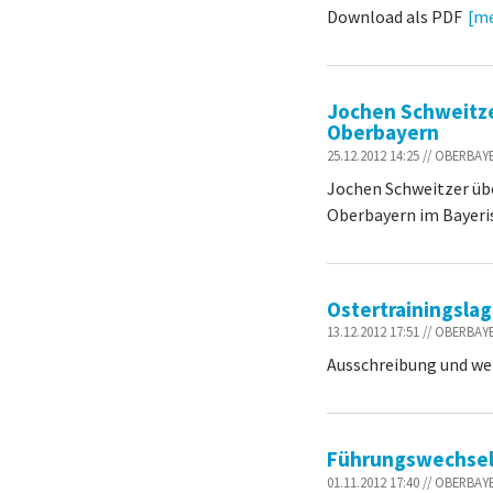
Download als PDF
[m
Jochen Schweitzer
Oberbayern
25.12.2012 14:25 // OBERBA
Jochen Schweitzer üb
Oberbayern im Bayeri
Ostertrainingslag
13.12.2012 17:51 // OBERBA
Ausschreibung und weit
Führungswechsel 
01.11.2012 17:40 // OBERBA