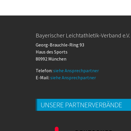
Bayerischer Leichtathletik-Verband e.V.
Georg-Brauchle-Ring 93
Haus des Sports
80992 München
Telefon:
siehe Ansprechpartner
E-Mail:
siehe Ansprechpartner
UNSERE PARTNERVERBÄNDE