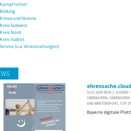
Kampfrichter
Bildung
Kreise und Vereine
Kreis Südwest
Kreis Nord
Kreis Südost
Service (u.a. Veranstaltungen)
EWS
ehrensache.clou
16.07.2026 08:55 // JUGEN
OBERBAYERN, OBERBAYERN 
UND BREITENSPORT, TOP S
Bayerns digitale Plat