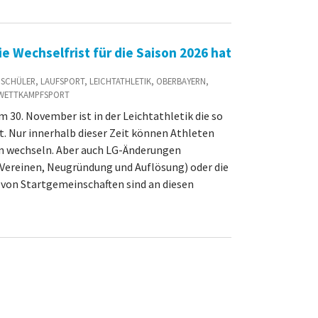
ie Wechselfrist für die Saison 2026 hat
D / SCHÜLER, LAUFSPORT, LEICHTATHLETIK, OBERBAYERN,
 WETTKAMPFSPORT
 30. November ist in der Leichtathletik die so
. Nur innerhalb dieser Zeit können Athleten
in wechseln. Aber auch LG-Änderungen
n Vereinen, Neugründung und Auflösung) oder die
von Startgemeinschaften sind an diesen