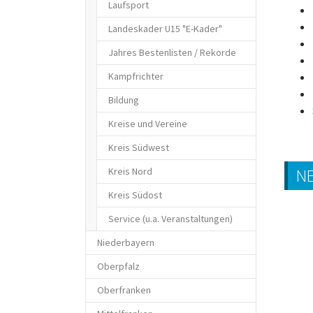
Laufsport
Landeskader U15 "E-Kader"
Jahres Bestenlisten / Rekorde
Kampfrichter
Bildung
Kreise und Vereine
Kreis Südwest
Kreis Nord
N
Kreis Südost
Service (u.a. Veranstaltungen)
Niederbayern
Oberpfalz
Oberfranken