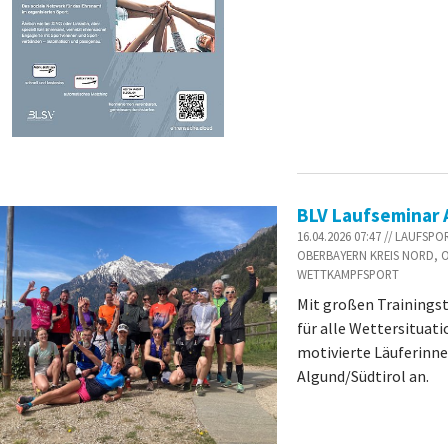
BLV Laufseminar A
16.04.2026 07:47 // LAUFS
OBERBAYERN KREIS NORD, 
WETTKAMPFSPORT
Mit großen Trainingst
für alle Wettersituat
motivierte Läuferinne
Algund/Südtirol an.