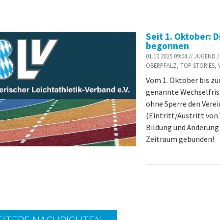
Seit 1. Oktober: D
begonnen
01.10.2025 09:04 // JUGEN
OBERPFALZ, TOP STORIES,
Vom 1. Oktober bis zum
genannte Wechselfrist
ohne Sperre den Vere
(Eintritt/Austritt vo
Bildung und Änderung 
Zeitraum gebunden!