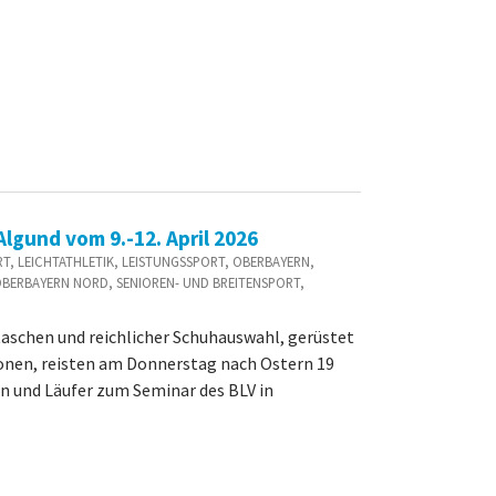
lgund vom 9.-12. April 2026
PORT, LEICHTATHLETIK, LEISTUNGSSPORT, OBERBAYERN,
OBERBAYERN NORD, SENIOREN- UND BREITENSPORT,
aschen und reichlicher Schuhauswahl, gerüstet
ionen, reisten am Donnerstag nach Ostern 19
n und Läufer zum Seminar des BLV in