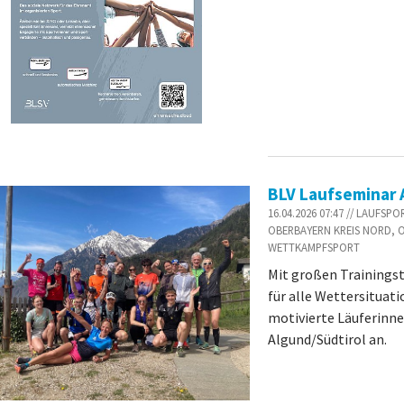
BLV Laufseminar A
16.04.2026 07:47 // LAUFS
OBERBAYERN KREIS NORD, 
WETTKAMPFSPORT
Mit großen Trainingst
für alle Wettersituat
motivierte Läuferinne
Algund/Südtirol an.