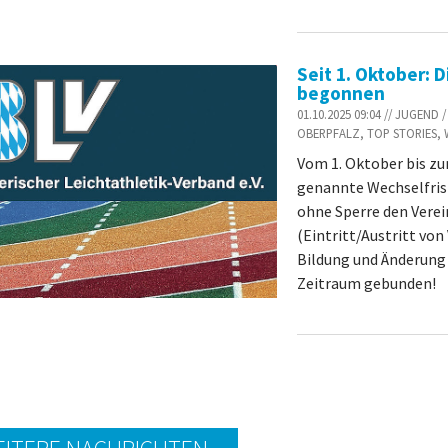
Seit 1. Oktober: D
begonnen
01.10.2025 09:04 // JUGEN
OBERPFALZ, TOP STORIES,
Vom 1. Oktober bis zum
genannte Wechselfrist
ohne Sperre den Vere
(Eintritt/Austritt vo
Bildung und Änderung 
Zeitraum gebunden!