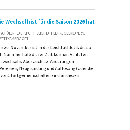
ie Wechselfrist für die Saison 2026 hat
D / SCHÜLER, LAUFSPORT, LEICHTATHLETIK, OBERBAYERN,
 WETTKAMPFSPORT
 30. November ist in der Leichtathletik die so
. Nur innerhalb dieser Zeit können Athleten
in wechseln. Aber auch LG-Änderungen
n Vereinen, Neugründung und Auflösung) oder die
von Startgemeinschaften sind an diesen