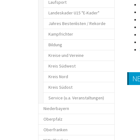
Laufsport
Landeskader U15 "E-Kader"
Jahres Bestenlisten / Rekorde
Kampfrichter
Bildung
Kreise und Vereine
Kreis Südwest
Kreis Nord
N
Kreis Südost
Service (u.a. Veranstaltungen)
Niederbayern
Oberpfalz
Oberfranken