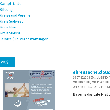
Kampfrichter
Bildung
Kreise und Vereine
Kreis Südwest
Kreis Nord
Kreis Südost
Service (u.a. Veranstaltungen)
EWS
ehrensache.clou
16.07.2026 08:55 // JUGEN
OBERBAYERN, OBERBAYERN 
UND BREITENSPORT, TOP S
Bayerns digitale Plat