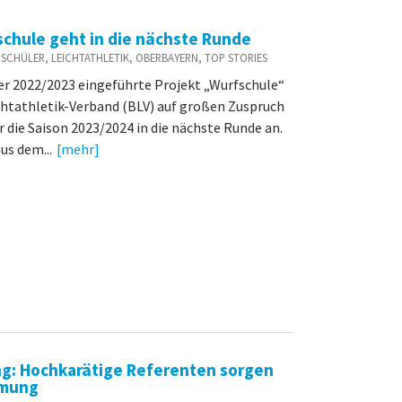
schule geht in die nächste Runde
D / SCHÜLER, LEICHTATHLETIK, OBERBAYERN, TOP STORIES
r 2022/2023 eingeführte Projekt „Wurfschule“
chtathletik-Verband (BLV) auf großen Zuspruch
r die Saison 2023/2024 in die nächste Runde an.
us dem...
[mehr]
g: Hochkarätige Referenten sorgen
mmung