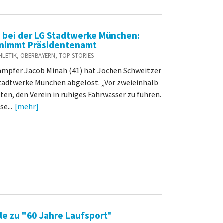
bei der LG Stadtwerke München:
rnimmt Präsidentenamt
ATHLETIK, OBERBAYERN, TOP STORIES
mpfer Jacob Minah (41) hat Jochen Schweitzer
Stadtwerke München abgelöst. „Vor zweieinhalb
ten, den Verein in ruhiges Fahrwasser zu führen.
e...
[mehr]
le zu "60 Jahre Laufsport"