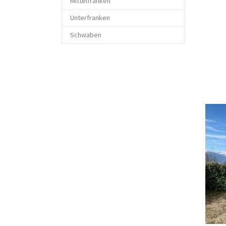
Mittelfranken
Unterfranken
Schwaben