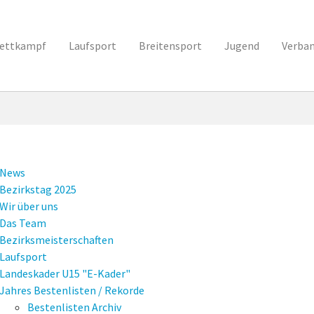
ettkampf
Laufsport
Breitensport
Jugend
Verba
News
Bezirkstag 2025
Wir über uns
Das Team
Bezirksmeisterschaften
Laufsport
Landeskader U15 "E-Kader"
Jahres Bestenlisten / Rekorde
Bestenlisten Archiv